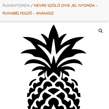
RUHANYOMDA
/ NÉVRE SZÓLÓ OVIS JEL NYOMDA –
RUHABÉLYEGZŐ – ANANÁSZ