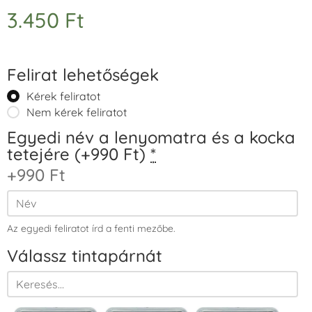
3.450
Ft
Felirat lehetőségek
Kérek feliratot
Nem kérek feliratot
Egyedi név a lenyomatra és a kocka
tetejére (+990 Ft)
*
+990 Ft
Az egyedi feliratot írd a fenti mezőbe.
Válassz tintapárnát