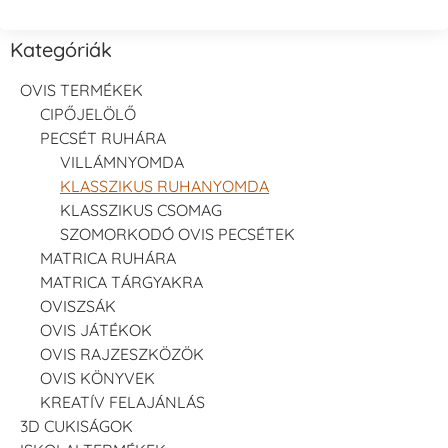
Kategóriák
OVIS TERMÉKEK
CIPŐJELÖLŐ
PECSÉT RUHÁRA
VILLÁMNYOMDA
KLASSZIKUS RUHANYOMDA
KLASSZIKUS CSOMAG
SZOMORKODÓ OVIS PECSÉTEK
MATRICA RUHÁRA
MATRICA TÁRGYAKRA
OVISZSÁK
OVIS JÁTÉKOK
OVIS RAJZESZKÖZÖK
OVIS KÖNYVEK
KREATÍV FELAJÁNLÁS
3D CUKISÁGOK