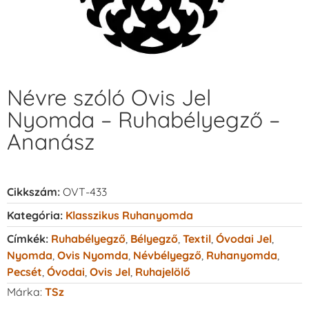
Névre szóló Ovis Jel
Nyomda – Ruhabélyegző –
Ananász
Cikkszám:
OVT-433
Kategória:
Klasszikus Ruhanyomda
Címkék:
Ruhabélyegző
,
Bélyegző
,
Textil
,
Óvodai Jel
,
Nyomda
,
Ovis Nyomda
,
Névbélyegző
,
Ruhanyomda
,
Pecsét
,
Óvodai
,
Ovis Jel
,
Ruhajelölő
Márka:
TSz