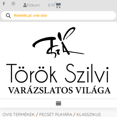
Fiókom
0
Ft
OVIS TERMÉKEK
/
PECSÉT RUHÁRA
/
KLASSZIKUS