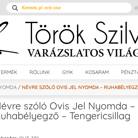
TERMÉK
RÓLUNK
GYIK
KOSARAM
PÉNZT
NYOMDA
/ NÉVRE SZÓLÓ OVIS JEL NYOMDA – RUHABÉLYEGZ
évre szóló Ovis Jel Nyomda –
uhabélyegző – Tengericsillag