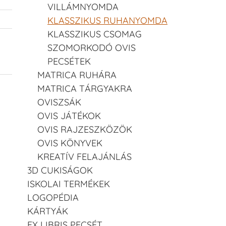
VILLÁMNYOMDA
KLASSZIKUS RUHANYOMDA
KLASSZIKUS CSOMAG
SZOMORKODÓ OVIS
PECSÉTEK
MATRICA RUHÁRA
MATRICA TÁRGYAKRA
OVISZSÁK
OVIS JÁTÉKOK
OVIS RAJZESZKÖZÖK
OVIS KÖNYVEK
KREATÍV FELAJÁNLÁS
3D CUKISÁGOK
ISKOLAI TERMÉKEK
LOGOPÉDIA
KÁRTYÁK
EX LIBRIS PECSÉT