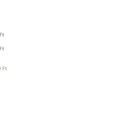
Ft
Ft
 Ft