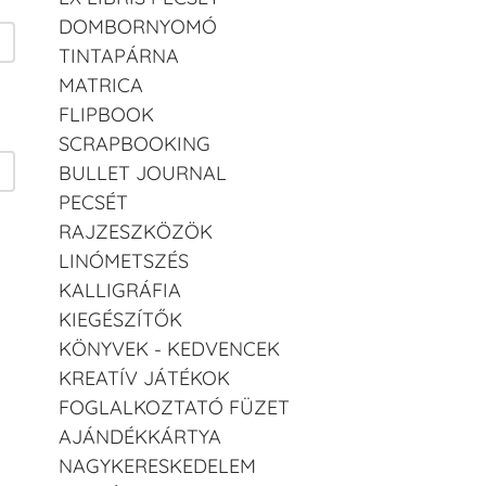
DOMBORNYOMÓ
TINTAPÁRNA
MATRICA
FLIPBOOK
SCRAPBOOKING
BULLET JOURNAL
PECSÉT
RAJZESZKÖZÖK
LINÓMETSZÉS
KALLIGRÁFIA
KIEGÉSZÍTŐK
KÖNYVEK - KEDVENCEK
KREATÍV JÁTÉKOK
FOGLALKOZTATÓ FÜZET
AJÁNDÉKKÁRTYA
NAGYKERESKEDELEM