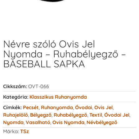
Névre szóló Ovis Jel
Nyomda – Ruhabélyegző –
BASEBALL SAPKA
Cikkszám:
OVT-066
Kategória:
Klasszikus Ruhanyomda
Címkék:
Pecsét
,
Ruhanyomda
,
Óvodai
,
Ovis Jel
,
Ruhajelölő
,
Bélyegző
,
Ruhabélyegző
,
Textil
,
Óvodai Jel
,
Nyomda
,
Vasalható
,
Ovis Nyomda
,
Névbélyegző
Márka:
TSz