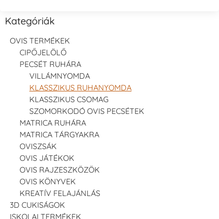
Kategóriák
OVIS TERMÉKEK
CIPŐJELÖLŐ
PECSÉT RUHÁRA
VILLÁMNYOMDA
KLASSZIKUS RUHANYOMDA
KLASSZIKUS CSOMAG
SZOMORKODÓ OVIS PECSÉTEK
MATRICA RUHÁRA
MATRICA TÁRGYAKRA
OVISZSÁK
OVIS JÁTÉKOK
OVIS RAJZESZKÖZÖK
OVIS KÖNYVEK
KREATÍV FELAJÁNLÁS
3D CUKISÁGOK
ISKOLAI TERMÉKEK