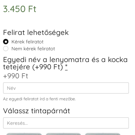
3.450
Ft
Felirat lehetőségek
Kérek feliratot
Nem kérek feliratot
Egyedi név a lenyomatra és a kocka
tetejére (+990 Ft)
*
+990 Ft
Az egyedi feliratot írd a fenti mezőbe.
Válassz tintapárnát