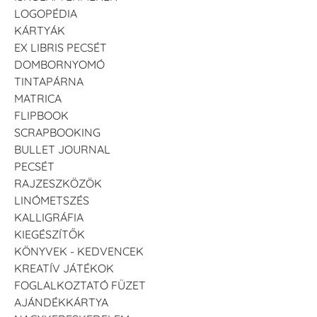
LOGOPÉDIA
KÁRTYÁK
EX LIBRIS PECSÉT
DOMBORNYOMÓ
TINTAPÁRNA
MATRICA
FLIPBOOK
SCRAPBOOKING
BULLET JOURNAL
PECSÉT
RAJZESZKÖZÖK
LINÓMETSZÉS
KALLIGRÁFIA
KIEGÉSZÍTŐK
KÖNYVEK - KEDVENCEK
KREATÍV JÁTÉKOK
FOGLALKOZTATÓ FÜZET
AJÁNDÉKKÁRTYA