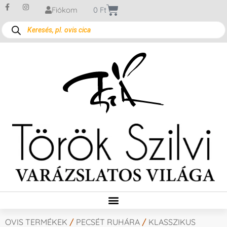
Fiókom
0
Ft
OVIS TERMÉKEK
/
PECSÉT RUHÁRA
/
KLASSZIKUS