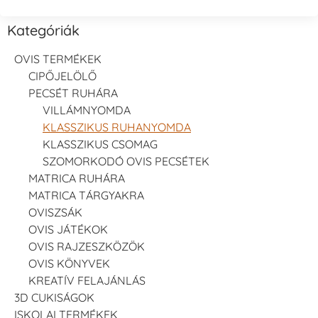
Kategóriák
OVIS TERMÉKEK
CIPŐJELÖLŐ
PECSÉT RUHÁRA
VILLÁMNYOMDA
KLASSZIKUS RUHANYOMDA
KLASSZIKUS CSOMAG
SZOMORKODÓ OVIS PECSÉTEK
MATRICA RUHÁRA
MATRICA TÁRGYAKRA
OVISZSÁK
OVIS JÁTÉKOK
OVIS RAJZESZKÖZÖK
OVIS KÖNYVEK
KREATÍV FELAJÁNLÁS
3D CUKISÁGOK
ISKOLAI TERMÉKEK