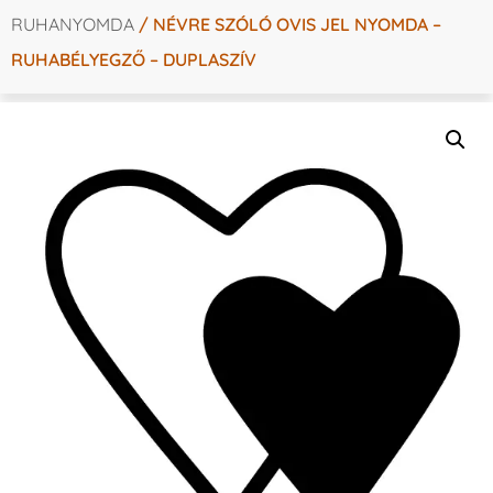
RUHANYOMDA
/ NÉVRE SZÓLÓ OVIS JEL NYOMDA –
RUHABÉLYEGZŐ – DUPLASZÍV