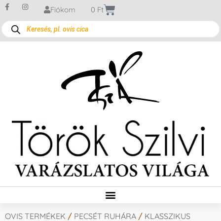
Fiókom
0
Ft
OVIS TERMÉKEK
/
PECSÉT RUHÁRA
/
KLASSZIKUS