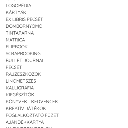
LOGOPÉDIA
KÁRTYÁK
EX LIBRIS PECSÉT
DOMBORNYOMÓ
TINTAPÁRNA
MATRICA
FLIPBOOK
SCRAPBOOKING
BULLET JOURNAL
PECSÉT
RAJZESZKÖZÖK
LINÓMETSZÉS
KALLIGRÁFIA
KIEGÉSZÍTŐK
KÖNYVEK - KEDVENCEK
KREATÍV JÁTÉKOK
FOGLALKOZTATÓ FÜZET
AJÁNDÉKKÁRTYA