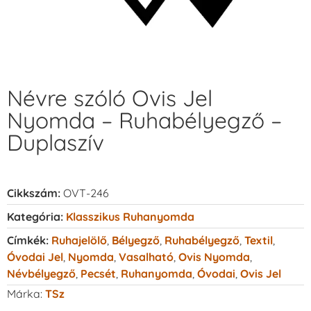
Névre szóló Ovis Jel
Nyomda – Ruhabélyegző –
Duplaszív
Cikkszám:
OVT-246
Kategória:
Klasszikus Ruhanyomda
Címkék:
Ruhajelölő
,
Bélyegző
,
Ruhabélyegző
,
Textil
,
Óvodai Jel
,
Nyomda
,
Vasalható
,
Ovis Nyomda
,
Névbélyegző
,
Pecsét
,
Ruhanyomda
,
Óvodai
,
Ovis Jel
Márka:
TSz