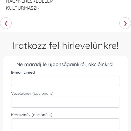
NAGYKERESKEDELEM
KULTÚRMASZK
❮
❯
Iratkozz fel hírlevelünkre!
Ne maradj le újdonságainkról, akcióinkról!
E-mail címed
Vezetéknév (opcionális)
Keresztnév (opcionális)