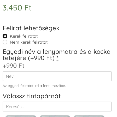
3.450
Ft
Felirat lehetőségek
Kérek feliratot
Nem kérek feliratot
Egyedi név a lenyomatra és a kocka
tetejére (+990 Ft)
*
+990 Ft
Az egyedi feliratot írd a fenti mezőbe.
Válassz tintapárnát