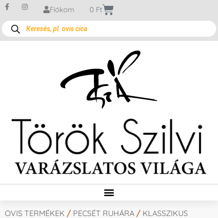
Fiókom
0
Ft
OVIS TERMÉKEK
/
PECSÉT RUHÁRA
/
KLASSZIKUS