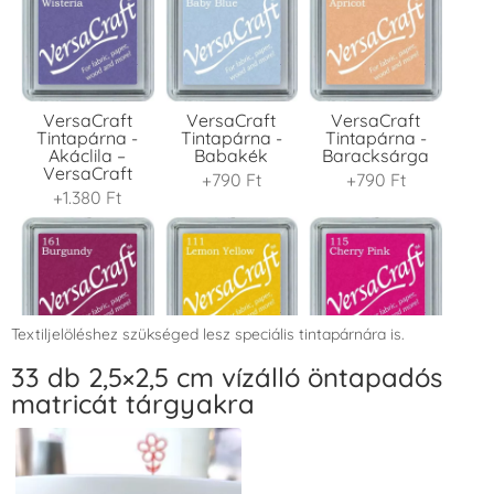
VersaCraft
VersaCraft
VersaCraft
Tintapárna -
Tintapárna -
Tintapárna -
Akáclila –
Babakék
Baracksárga
VersaCraft
+790 Ft
+790 Ft
+1.380 Ft
Textiljelöléshez szükséged lesz speciális tintapárnára is.
VersaCraft
VersaCraft
VersaCraft
33 db 2,5×2,5 cm vízálló öntapadós
Tintapárna -
Tintapárna -
Tintapárna -
matricát tárgyakra
Bordó
Citromsárga
Cseresznyeszín
+1.380 Ft
+1.380 Ft
+790 Ft