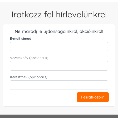
Iratkozz fel hírlevelünkre!
Ne maradj le újdonságainkról, akcióinkról!
E-mail címed
Vezetéknév (opcionális)
Keresztnév (opcionális)
Feliratkozom