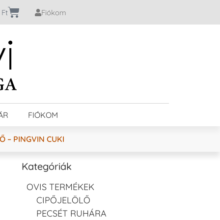
0
Ft
Fiókom
ÁR
FIÓKOM
 – PINGVIN CUKI
Kategóriák
OVIS TERMÉKEK
CIPŐJELÖLŐ
PECSÉT RUHÁRA