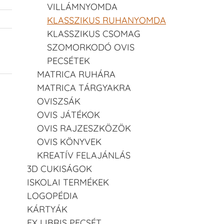
VILLÁMNYOMDA
KLASSZIKUS RUHANYOMDA
KLASSZIKUS CSOMAG
SZOMORKODÓ OVIS
PECSÉTEK
MATRICA RUHÁRA
MATRICA TÁRGYAKRA
OVISZSÁK
OVIS JÁTÉKOK
OVIS RAJZESZKÖZÖK
OVIS KÖNYVEK
KREATÍV FELAJÁNLÁS
3D CUKISÁGOK
ISKOLAI TERMÉKEK
LOGOPÉDIA
KÁRTYÁK
EX LIBRIS PECSÉT