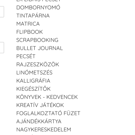
DOMBORNYOMÓ
TINTAPÁRNA
MATRICA
FLIPBOOK
SCRAPBOOKING
BULLET JOURNAL
PECSÉT
RAJZESZKÖZÖK
LINÓMETSZÉS
KALLIGRÁFIA
KIEGÉSZÍTŐK
KÖNYVEK - KEDVENCEK
KREATÍV JÁTÉKOK
FOGLALKOZTATÓ FÜZET
AJÁNDÉKKÁRTYA
NAGYKERESKEDELEM