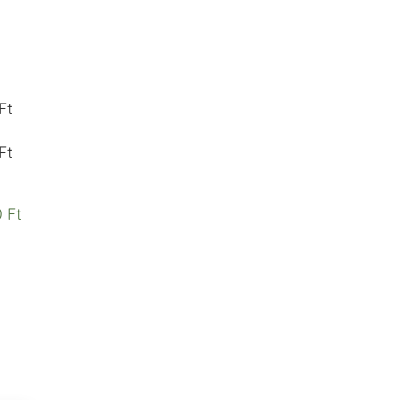
Ft
Ft
 Ft