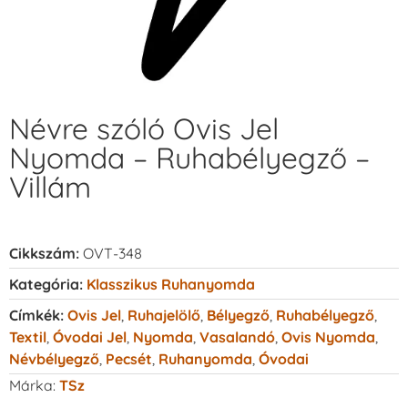
Névre szóló Ovis Jel
Nyomda – Ruhabélyegző –
Villám
Cikkszám:
OVT-348
Kategória:
Klasszikus Ruhanyomda
Címkék:
Ovis Jel
,
Ruhajelölő
,
Bélyegző
,
Ruhabélyegző
,
Textil
,
Óvodai Jel
,
Nyomda
,
Vasalandó
,
Ovis Nyomda
,
Névbélyegző
,
Pecsét
,
Ruhanyomda
,
Óvodai
Márka:
TSz