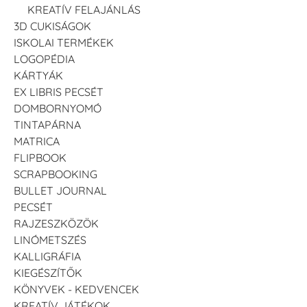
KREATÍV FELAJÁNLÁS
3D CUKISÁGOK
ISKOLAI TERMÉKEK
LOGOPÉDIA
KÁRTYÁK
EX LIBRIS PECSÉT
DOMBORNYOMÓ
TINTAPÁRNA
MATRICA
FLIPBOOK
SCRAPBOOKING
BULLET JOURNAL
PECSÉT
RAJZESZKÖZÖK
LINÓMETSZÉS
KALLIGRÁFIA
KIEGÉSZÍTŐK
KÖNYVEK - KEDVENCEK
KREATÍV JÁTÉKOK