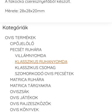
A fakocka cseresznyefából készült.
Mérete: 28x28x20mm
Kategóriák
OVIS TERMÉKEK
CIPŐJELÖLŐ
PECSÉT RUHÁRA
VILLÁMNYOMDA
KLASSZIKUS RUHANYOMDA
KLASSZIKUS CSOMAG
SZOMORKODÓ OVIS PECSÉTEK
MATRICA RUHÁRA
MATRICA TÁRGYAKRA
OVISZSÁK
OVIS JÁTÉKOK
OVIS RAJZESZKÖZÖK
OVIS KÖNYVEK