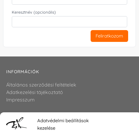
Keresztnév (opcionális)
Feliratkozom
INFORMÁCIÓK
Általános szerződési feltételek
Adatkezelési tájékoztató
Impresszum
Adatvédelmi beállítások
KAPCSOLAT
kezelése
E-mail:
shop@torokszilvi.com