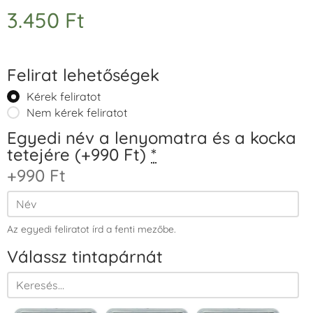
3.450
Ft
Felirat lehetőségek
Kérek feliratot
Nem kérek feliratot
Egyedi név a lenyomatra és a kocka
tetejére (+990 Ft)
*
+990 Ft
Az egyedi feliratot írd a fenti mezőbe.
Válassz tintapárnát