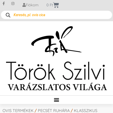
Fiókom
0
Ft
OVIS TERMÉKEK
/
PECSÉT RUHÁRA
/
KLASSZIKUS