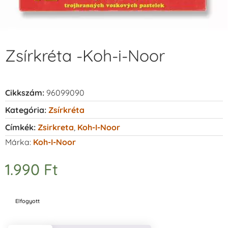
Zsírkréta -Koh-i-Noor
Cikkszám:
96099090
Kategória:
Zsírkréta
Címkék:
Zsirkreta
,
Koh-I-Noor
Márka:
Koh-I-Noor
1.990
Ft
Elfogyott