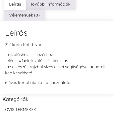
Leírás
További információk
Vélemények (0)
Leírás
Zsírkréta Koh-i-Noor
-rajzoláshoz, színezéshez
-élénk színek, kiváló színintenzitás
-az elkészült rajzból vizes ecset segítségével aquarell
kép készíthető
6 éves kortól ajánlott a használata.
Kategóriák
OVIS TERMÉKEK