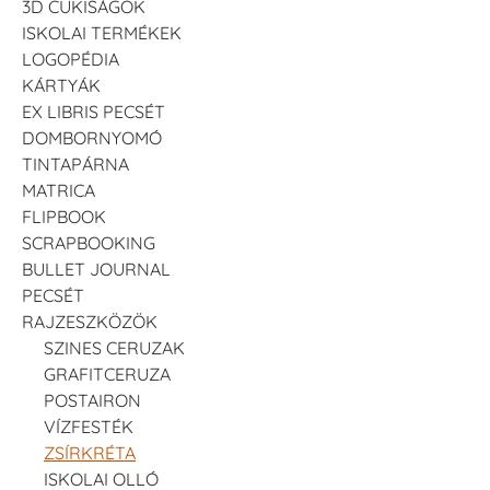
3D CUKISÁGOK
ISKOLAI TERMÉKEK
LOGOPÉDIA
KÁRTYÁK
EX LIBRIS PECSÉT
DOMBORNYOMÓ
TINTAPÁRNA
MATRICA
FLIPBOOK
SCRAPBOOKING
BULLET JOURNAL
PECSÉT
RAJZESZKÖZÖK
SZINES CERUZAK
GRAFITCERUZA
POSTAIRON
VÍZFESTÉK
ZSÍRKRÉTA
ISKOLAI OLLÓ