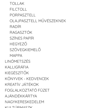
TOLLAK
FILCTOLL
PORPASZTELL
OLAJPASZTELL MŰVÉSZEKNEK
RADÍR
RAGASZTÓK
SZÍNES PAPÍR
HEGYEZŐ
SZÖVEGKIEMELŐ
MAPPA
LINÓMETSZÉS
KALLIGRÁFIA
KIEGÉSZÍTŐK
KÖNYVEK - KEDVENCEK
KREATÍV JÁTÉKOK
FOGLALKOZTATÓ FÜZET
AJÁNDÉKKÁRTYA
NAGYKERESKEDELEM
KULTÚRMASZK