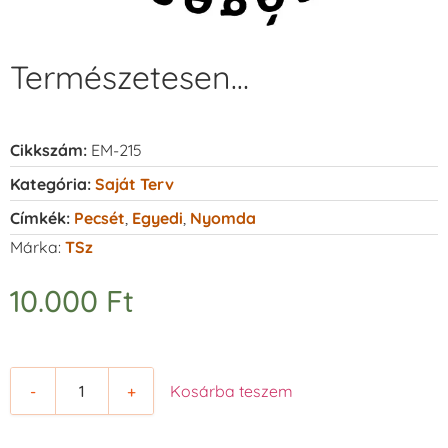
Természetesen…
Cikkszám:
EM-215
Kategória:
Saját Terv
Címkék:
Pecsét
,
Egyedi
,
Nyomda
Márka:
TSz
10.000
Ft
-
+
Kosárba teszem