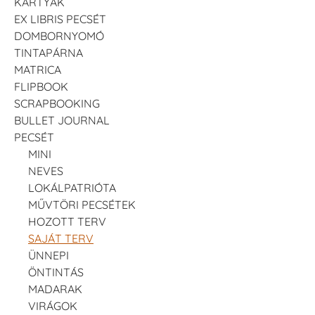
KÁRTYÁK
EX LIBRIS PECSÉT
DOMBORNYOMÓ
TINTAPÁRNA
MATRICA
FLIPBOOK
SCRAPBOOKING
BULLET JOURNAL
PECSÉT
MINI
NEVES
LOKÁLPATRIÓTA
MŰVTÖRI PECSÉTEK
HOZOTT TERV
SAJÁT TERV
ÜNNEPI
ÖNTINTÁS
MADARAK
VIRÁGOK