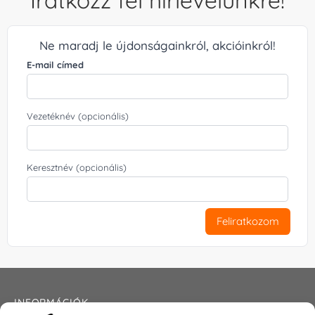
Iratkozz fel hírlevelünkre!
Ne maradj le újdonságainkról, akcióinkról!
E-mail címed
Vezetéknév (opcionális)
Keresztnév (opcionális)
Feliratkozom
INFORMÁCIÓK