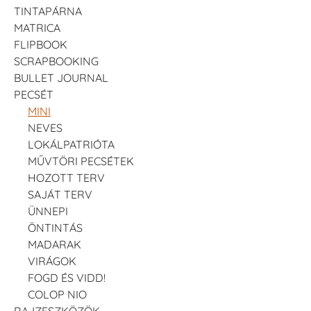
TINTAPÁRNA
MATRICA
FLIPBOOK
SCRAPBOOKING
BULLET JOURNAL
PECSÉT
MINI
NEVES
LOKÁLPATRIÓTA
MŰVTÖRI PECSÉTEK
HOZOTT TERV
SAJÁT TERV
ÜNNEPI
ÖNTINTÁS
MADARAK
VIRÁGOK
FOGD ÉS VIDD!
COLOP NIO
RAJZESZKÖZÖK