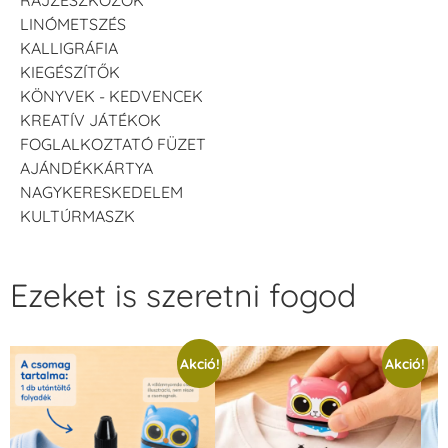
LINÓMETSZÉS
KALLIGRÁFIA
KIEGÉSZÍTŐK
KÖNYVEK - KEDVENCEK
KREATÍV JÁTÉKOK
FOGLALKOZTATÓ FÜZET
AJÁNDÉKKÁRTYA
NAGYKERESKEDELEM
KULTÚRMASZK
Ezeket is szeretni fogod
Akció!
Akció!