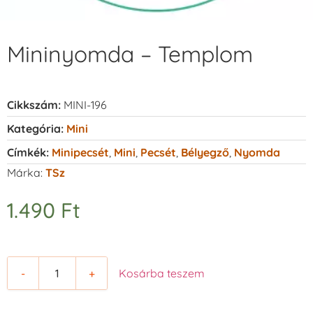
Mininyomda – Templom
Cikkszám:
MINI-196
Kategória:
Mini
Címkék:
Minipecsét
,
Mini
,
Pecsét
,
Bélyegző
,
Nyomda
Márka:
TSz
1.490
Ft
-
+
Kosárba teszem