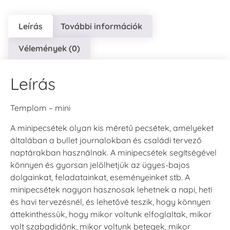
Leírás
További információk
Vélemények (0)
Leírás
Templom – mini
A minipecsétek olyan kis méretű pecsétek, amelyeket
általában a bullet journalokban és családi tervező
naptárakban használnak. A minipecsétek segítségével
könnyen és gyorsan jelölhetjük az ügyes-bajos
dolgainkat, feladatainkat, eseményeinket stb. A
minipecsétek nagyon hasznosak lehetnek a napi, heti
és havi tervezésnél, és lehetővé teszik, hogy könnyen
áttekinthessük, hogy mikor voltunk elfoglaltak, mikor
volt szabadidőnk, mikor voltunk betegek, mikor