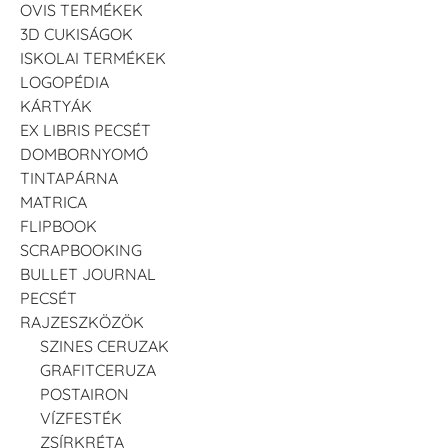
OVIS TERMÉKEK
3D CUKISÁGOK
ISKOLAI TERMÉKEK
LOGOPÉDIA
KÁRTYÁK
EX LIBRIS PECSÉT
DOMBORNYOMÓ
TINTAPÁRNA
MATRICA
FLIPBOOK
SCRAPBOOKING
BULLET JOURNAL
PECSÉT
RAJZESZKÖZÖK
SZINES CERUZAK
GRAFITCERUZA
POSTAIRON
VÍZFESTÉK
ZSÍRKRÉTA