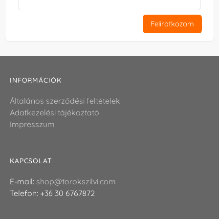
Feliratkozom
INFORMÁCIÓK
Általános szerződési feltételek
Adatkezelési tájékoztató
Impresszum
KAPCSOLAT
E-mail:
shop@torokszilvi.com
Telefon: +36 30 6767872