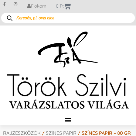
Fiókom
0
Ft
RAJZESZKÖZÖK
/
SZÍNES PAPÍR
/ SZÍNES PAPÍR – 80 GR