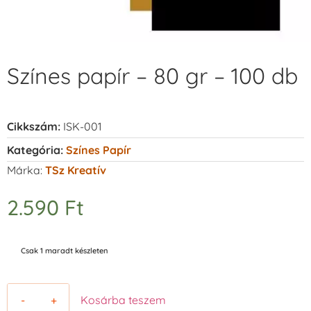
Színes papír – 80 gr – 100 db
Cikkszám:
ISK-001
Kategória:
Színes Papír
Márka:
TSz Kreatív
2.590
Ft
Csak 1 maradt készleten
-
+
Kosárba teszem