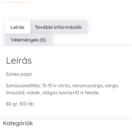
Leírás
További információk
Vélemények (0)
Leírás
Színes papír
Színösszeállítás: 15-15 ív vörös, narancssárga, sárga,
limezöld, vízkék, világos barna+10 ív fekete
80 gr, 100 db
Kategóriák