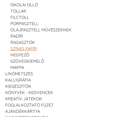
ISKOLAI OLLÓ
TOLLAK
FILCTOLL
PORPASZTELL
OLAJPASZTELL MŰVÉSZEKNEK
RADÍR
RAGASZTÓK
SZÍNES PAPÍR
HEGYEZŐ
SZÖVEGKIEMELŐ
MAPPA
LINÓMETSZÉS
KALLIGRÁFIA
KIEGÉSZÍTŐK
KÖNYVEK - KEDVENCEK
KREATÍV JÁTÉKOK
FOGLALKOZTATÓ FÜZET
AJÁNDÉKKÁRTYA