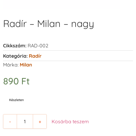
Radír – Milan – nagy
Cikkszám:
RAD-002
Kategória:
Radír
Márka:
Milan
890
Ft
Készleten
-
+
Kosárba teszem