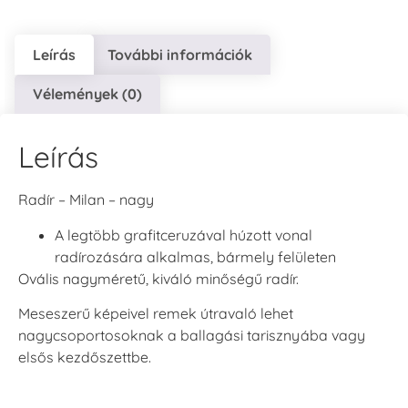
Leírás
További információk
Vélemények (0)
Leírás
Radír – Milan – nagy
A legtöbb grafitceruzával húzott vonal
radírozására alkalmas, bármely felületen
Ovális nagyméretű, kiváló minőségű radír.
Meseszerű képeivel remek útravaló lehet
nagycsoportosoknak a ballagási tarisznyába vagy
elsős kezdőszettbe.