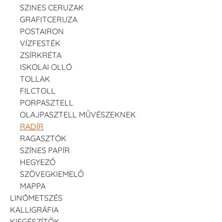
SZINES CERUZAK
GRAFITCERUZA
POSTAIRON
VÍZFESTÉK
ZSÍRKRÉTA
ISKOLAI OLLÓ
TOLLAK
FILCTOLL
PORPASZTELL
OLAJPASZTELL MŰVÉSZEKNEK
RADÍR
RAGASZTÓK
SZÍNES PAPÍR
HEGYEZŐ
SZÖVEGKIEMELŐ
MAPPA
LINÓMETSZÉS
KALLIGRÁFIA
KIEGÉSZÍTŐK