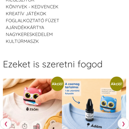
KÖNYVEK - KEDVENCEK
KREATÍV JÁTÉKOK
FOGLALKOZTATÓ FÜZET
AJÁNDÉKKÁRTYA
NAGYKERESKEDELEM
KULTÚRMASZK
Ezeket is szeretni fogod
Akció!
Akció!
❮
❯