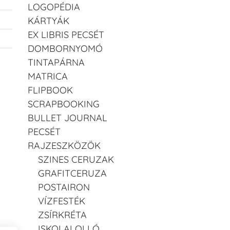
LOGOPÉDIA
KÁRTYÁK
EX LIBRIS PECSÉT
DOMBORNYOMÓ
TINTAPÁRNA
MATRICA
FLIPBOOK
SCRAPBOOKING
BULLET JOURNAL
PECSÉT
RAJZESZKÖZÖK
SZINES CERUZAK
GRAFITCERUZA
POSTAIRON
VÍZFESTÉK
ZSÍRKRÉTA
ISKOLAI OLLÓ