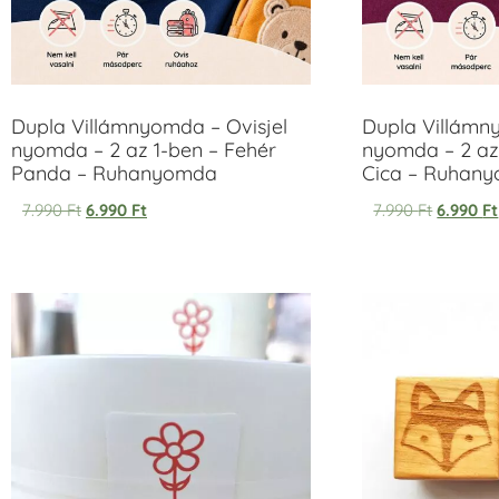
Dupla Villámnyomda – Ovisjel
Dupla Villámn
nyomda – 2 az 1-ben – Fehér
nyomda – 2 az
Panda – Ruhanyomda
Cica – Ruhan
7.990
Ft
6.990
Ft
7.990
Ft
6.990
Ft