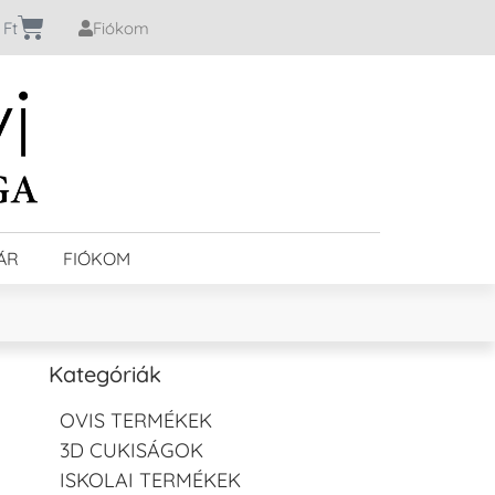
0
Ft
Fiókom
ÁR
FIÓKOM
Kategóriák
OVIS TERMÉKEK
3D CUKISÁGOK
ISKOLAI TERMÉKEK