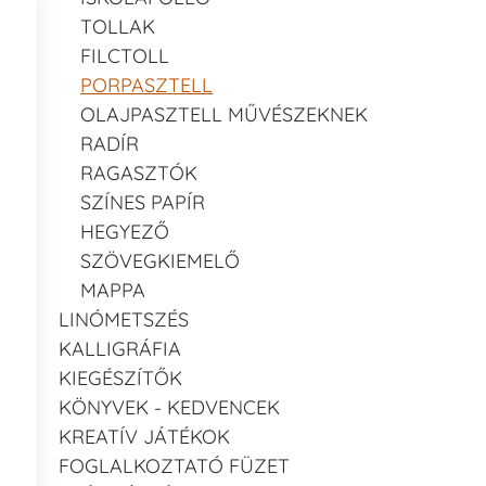
TOLLAK
FILCTOLL
PORPASZTELL
OLAJPASZTELL MŰVÉSZEKNEK
RADÍR
RAGASZTÓK
SZÍNES PAPÍR
HEGYEZŐ
SZÖVEGKIEMELŐ
MAPPA
LINÓMETSZÉS
KALLIGRÁFIA
KIEGÉSZÍTŐK
KÖNYVEK - KEDVENCEK
KREATÍV JÁTÉKOK
FOGLALKOZTATÓ FÜZET