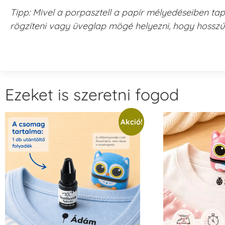
Tipp: Mivel a porpasztell a papír mélyedéseiben ta
rögzíteni vagy üveglap mögé helyezni, hogy hosszú
Ezeket is szeretni fogod
Akció!