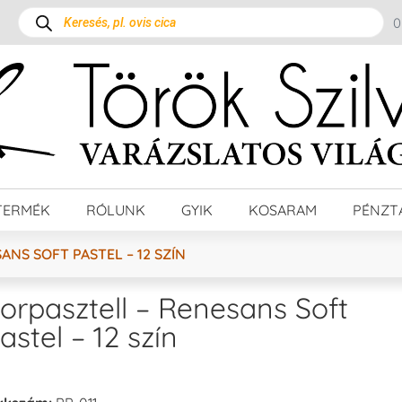
TERMÉK
RÓLUNK
GYIK
KOSARAM
PÉNZT
ANS SOFT PASTEL – 12 SZÍN
orpasztell – Renesans Soft
astel – 12 szín