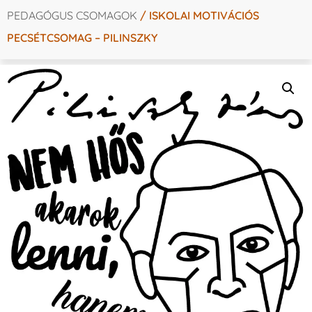
PEDAGÓGUS CSOMAGOK
/ ISKOLAI MOTIVÁCIÓS
PECSÉTCSOMAG – PILINSZKY