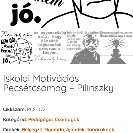
Iskolai Motivációs
Pecsétcsomag – Pilinszky
Cikkszám:
PCS-072
Kategória:
Pedagógus Csomagok
Címkék:
Bélyegző
,
Nyomda
,
Ajándék
,
Tanároknak
,