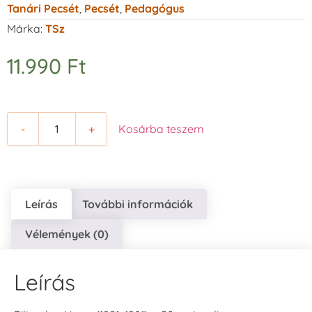
Tanári Pecsét
,
Pecsét
,
Pedagógus
Márka:
TSz
11.990
Ft
-
+
Kosárba teszem
Leírás
További információk
Vélemények (0)
Leírás