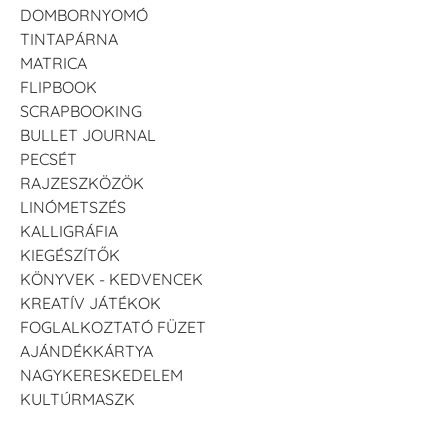
DOMBORNYOMÓ
TINTAPÁRNA
MATRICA
FLIPBOOK
SCRAPBOOKING
BULLET JOURNAL
PECSÉT
RAJZESZKÖZÖK
LINÓMETSZÉS
KALLIGRÁFIA
KIEGÉSZÍTŐK
KÖNYVEK - KEDVENCEK
KREATÍV JÁTÉKOK
FOGLALKOZTATÓ FÜZET
AJÁNDÉKKÁRTYA
NAGYKERESKEDELEM
KULTÚRMASZK