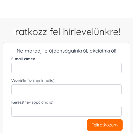
Iratkozz fel hírlevelünkre!
Ne maradj le újdonságainkról, akcióinkról!
E-mail címed
Vezetéknév (opcionális)
Keresztnév (opcionális)
Feliratkozom