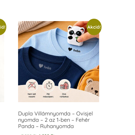
ió!
Akció!
Dupla Villámnyomda – Ovisjel
nyomda – 2 az 1-ben – Fehér
Panda – Ruhanyomda