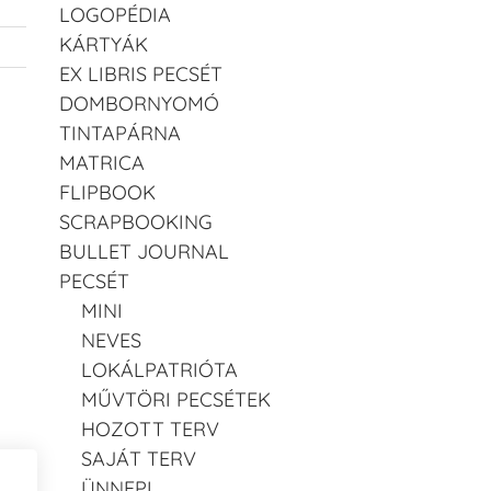
LOGOPÉDIA
KÁRTYÁK
EX LIBRIS PECSÉT
DOMBORNYOMÓ
TINTAPÁRNA
MATRICA
FLIPBOOK
SCRAPBOOKING
BULLET JOURNAL
PECSÉT
MINI
NEVES
LOKÁLPATRIÓTA
MŰVTÖRI PECSÉTEK
HOZOTT TERV
SAJÁT TERV
ÜNNEPI