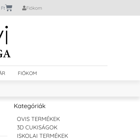
0
Ft
Fiókom
ÁR
FIÓKOM
Kategóriák
OVIS TERMÉKEK
3D CUKISÁGOK
ISKOLAI TERMÉKEK