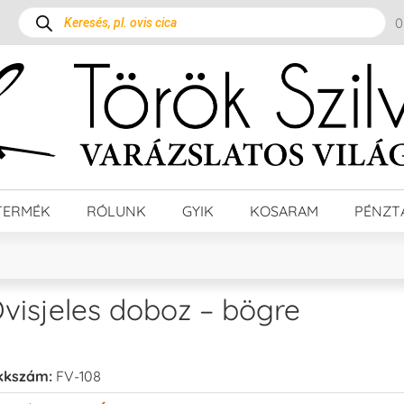
TERMÉK
RÓLUNK
GYIK
KOSARAM
PÉNZT
visjeles doboz – bögre
kkszám:
FV-108