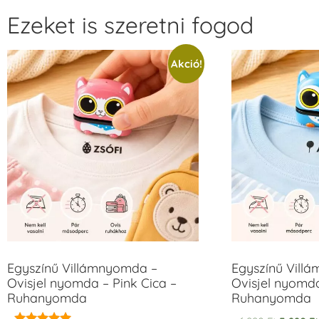
Ezeket is szeretni fogod
Akció!
Egyszínű Villámnyomda –
Egyszínű Vill
Ovisjel nyomda – Pink Cica –
Ovisjel nyomd
Ruhanyomda
Ruhanyomda