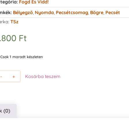
tegória:
Fogd És Vidd!
mkék:
Bélyegző
,
Nyomda
,
Pecsétcsomag
,
Bögre
,
Pecsét
rka:
TSz
.800
Ft
Csak 1 maradt készleten
-
+
Kosárba teszem
 (0)