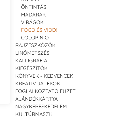
ÖNTINTÁS
MADARAK
VIRÁGOK
FOGD ÉS VIDD!
COLOP NIO
RAJZESZKÖZÖK
LINÓMETSZÉS
KALLIGRÁFIA
KIEGÉSZÍTŐK
KÖNYVEK - KEDVENCEK
KREATÍV JÁTÉKOK
FOGLALKOZTATÓ FÜZET
AJÁNDÉKKÁRTYA
NAGYKERESKEDELEM
KULTÚRMASZK