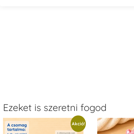
Ezeket is szeretni fogod
Akció!