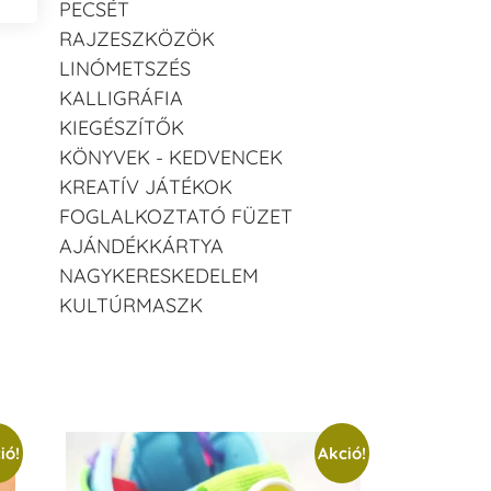
PECSÉT
RAJZESZKÖZÖK
LINÓMETSZÉS
KALLIGRÁFIA
KIEGÉSZÍTŐK
KÖNYVEK - KEDVENCEK
KREATÍV JÁTÉKOK
FOGLALKOZTATÓ FÜZET
AJÁNDÉKKÁRTYA
NAGYKERESKEDELEM
KULTÚRMASZK
ió!
Akció!