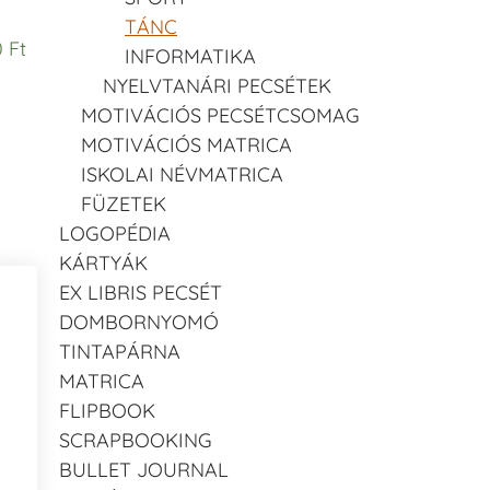
TÁNC
 Ft
INFORMATIKA
NYELVTANÁRI PECSÉTEK
MOTIVÁCIÓS PECSÉTCSOMAG
MOTIVÁCIÓS MATRICA
ISKOLAI NÉVMATRICA
FÜZETEK
LOGOPÉDIA
KÁRTYÁK
EX LIBRIS PECSÉT
DOMBORNYOMÓ
TINTAPÁRNA
MATRICA
FLIPBOOK
SCRAPBOOKING
BULLET JOURNAL