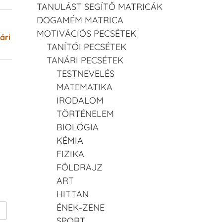
TANULÁST SEGÍTŐ MATRICÁK
DOGAMÉM MATRICA
MOTIVÁCIÓS PECSÉTEK
ári
TANÍTÓI PECSÉTEK
TANÁRI PECSÉTEK
TESTNEVELÉS
MATEMATIKA
IRODALOM
TÖRTÉNELEM
BIOLÓGIA
KÉMIA
FIZIKA
FÖLDRAJZ
ART
HITTAN
ÉNEK-ZENE
SPORT