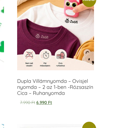
Dupla Villámnyomda – Ovisjel
nyomda – 2 az 1-ben -Rózsaszín
Cica – Ruhanyomda
7.990
Ft
6.990
Ft