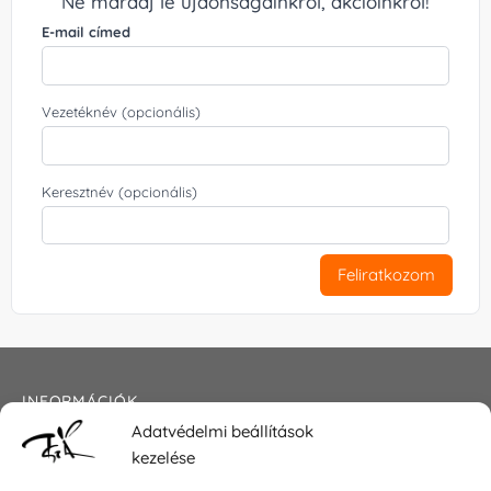
Ne maradj le újdonságainkról, akcióinkról!
E-mail címed
Vezetéknév (opcionális)
Keresztnév (opcionális)
Feliratkozom
INFORMÁCIÓK
Adatvédelmi beállítások
Általános szerződési feltételek
kezelése
Adatkezelési tájékoztató