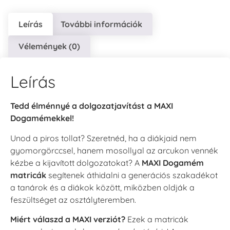
Leírás
További információk
Vélemények (0)
Leírás
Tedd élménnyé a dolgozatjavítást a MAXI
Dogamémekkel!
Unod a piros tollat? Szeretnéd, ha a diákjaid nem
gyomorgörccsel, hanem mosollyal az arcukon vennék
kézbe a kijavított dolgozatokat? A
MAXI Dogamém
matricák
segítenek áthidalni a generációs szakadékot
a tanárok és a diákok között, miközben oldják a
feszültséget az osztályteremben.
Miért válaszd a MAXI verziót?
Ezek a matricák