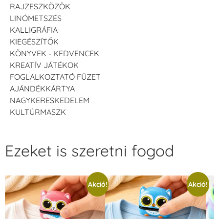
RAJZESZKÖZÖK
LINÓMETSZÉS
KALLIGRÁFIA
KIEGÉSZÍTŐK
KÖNYVEK - KEDVENCEK
KREATÍV JÁTÉKOK
FOGLALKOZTATÓ FÜZET
AJÁNDÉKKÁRTYA
NAGYKERESKEDELEM
KULTÚRMASZK
Ezeket is szeretni fogod
Akció!
Akció!