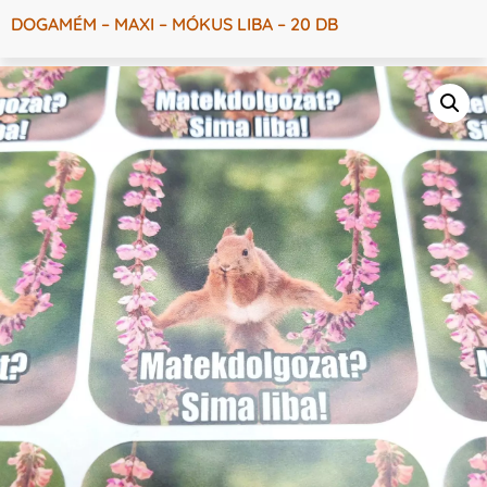
DOGAMÉM – MAXI – MÓKUS LIBA – 20 DB