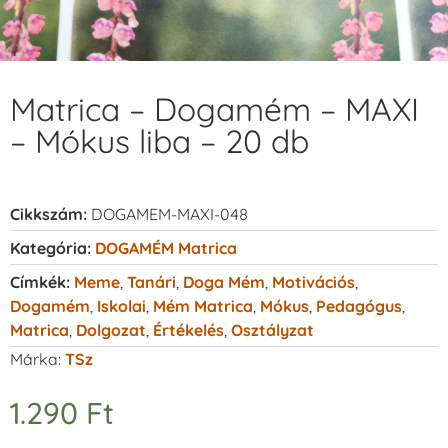
Matrica – Dogamém – MAXI
– Mókus liba – 20 db
Cikkszám:
DOGAMEM-MAXI-048
Kategória:
DOGAMÉM Matrica
Címkék:
Meme
,
Tanári
,
Doga Mém
,
Motivációs
,
Dogamém
,
Iskolai
,
Mém Matrica
,
Mókus
,
Pedagógus
,
Matrica
,
Dolgozat
,
Értékelés
,
Osztályzat
Márka:
TSz
1.290
Ft