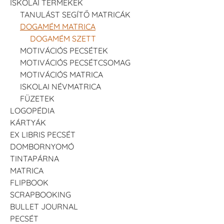
ISKOLAI TERMÉKEK
TANULÁST SEGÍTŐ MATRICÁK
DOGAMÉM MATRICA
DOGAMÉM SZETT
MOTIVÁCIÓS PECSÉTEK
MOTIVÁCIÓS PECSÉTCSOMAG
MOTIVÁCIÓS MATRICA
ISKOLAI NÉVMATRICA
FÜZETEK
LOGOPÉDIA
KÁRTYÁK
EX LIBRIS PECSÉT
DOMBORNYOMÓ
TINTAPÁRNA
MATRICA
FLIPBOOK
SCRAPBOOKING
BULLET JOURNAL
PECSÉT