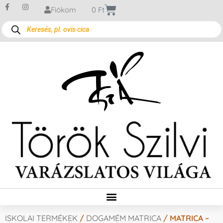
Fiókom
0
Ft
ISKOLAI TERMÉKEK
/
DOGAMÉM MATRICA
/ MATRICA –