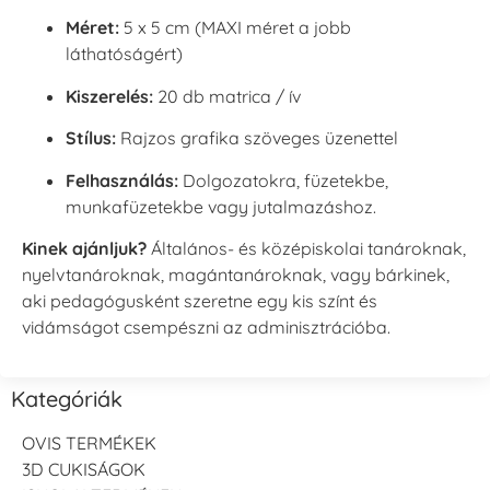
Méret:
5 x 5 cm (MAXI méret a jobb
láthatóságért)
Kiszerelés:
20 db matrica / ív
Stílus:
Rajzos grafika szöveges üzenettel
Felhasználás:
Dolgozatokra, füzetekbe,
munkafüzetekbe vagy jutalmazáshoz.
Kinek ajánljuk?
Általános- és középiskolai tanároknak,
nyelvtanároknak, magántanároknak, vagy bárkinek,
aki pedagógusként szeretne egy kis színt és
vidámságot csempészni az adminisztrációba.
Kategóriák
OVIS TERMÉKEK
3D CUKISÁGOK