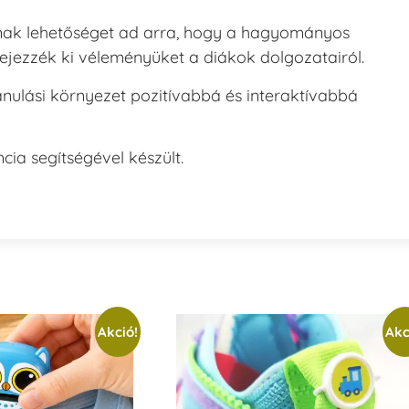
ak lehetőséget ad arra, hogy a hagyományos
ejezzék ki véleményüket a diákok dolgozatairól.
nulási környezet pozitívabbá és interaktívabbá
cia segítségével készült.
Akció!
Akc