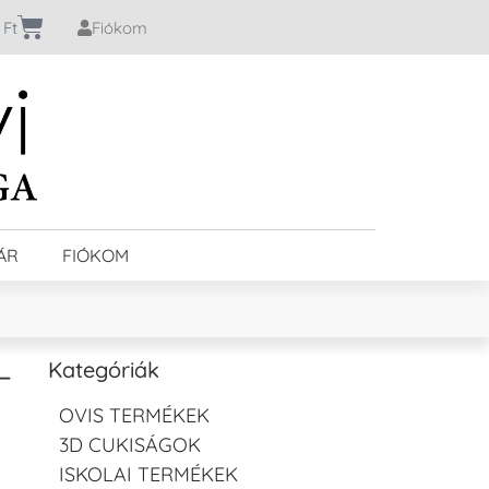
0
Ft
Fiókom
ÁR
FIÓKOM
–
Kategóriák
OVIS TERMÉKEK
3D CUKISÁGOK
ISKOLAI TERMÉKEK