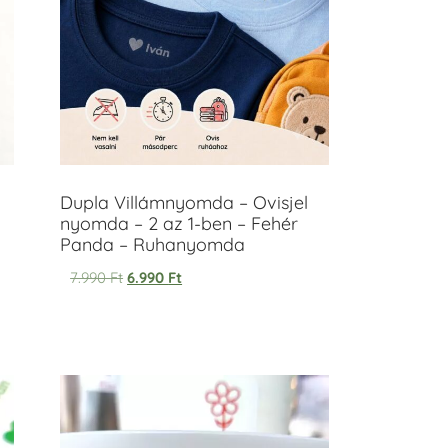
Dupla Villámnyomda – Ovisjel
nyomda – 2 az 1-ben – Fehér
Panda – Ruhanyomda
7.990
Ft
6.990
Ft