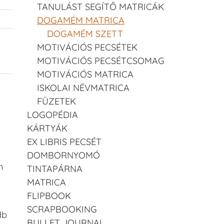
TANULÁST SEGÍTŐ MATRICÁK
DOGAMÉM MATRICA
DOGAMÉM SZETT
MOTIVÁCIÓS PECSÉTEK
m
MOTIVÁCIÓS PECSÉTCSOMAG
MOTIVÁCIÓS MATRICA
ISKOLAI NÉVMATRICA
FÜZETEK
LOGOPÉDIA
KÁRTYÁK
EX LIBRIS PECSÉT
DOMBORNYOMÓ
n
TINTAPÁRNA
MATRICA
FLIPBOOK
SCRAPBOOKING
db
BULLET JOURNAL