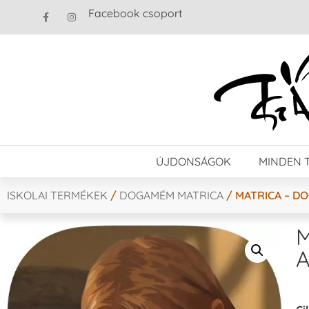
Facebook csoport
ÚJDONSÁGOK
MINDEN 
ISKOLAI TERMÉKEK
/
DOGAMÉM MATRICA
/ MATRICA – DO
M
A