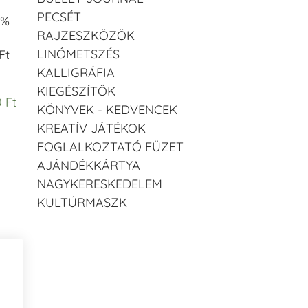
PECSÉT
 %
RAJZESZKÖZÖK
LINÓMETSZÉS
Ft
KALLIGRÁFIA
KIEGÉSZÍTŐK
 Ft
KÖNYVEK - KEDVENCEK
KREATÍV JÁTÉKOK
FOGLALKOZTATÓ FÜZET
AJÁNDÉKKÁRTYA
NAGYKERESKEDELEM
KULTÚRMASZK