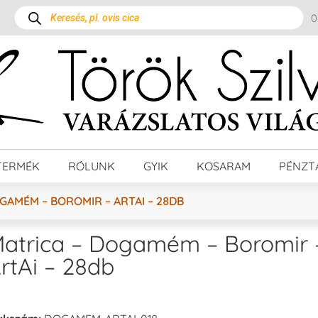
TERMÉK
RÓLUNK
GYIK
KOSARAM
PÉNZT
GAMÉM – BOROMIR – ARTAI – 28DB
atrica – Dogamém – Boromir 
rtAi – 28db