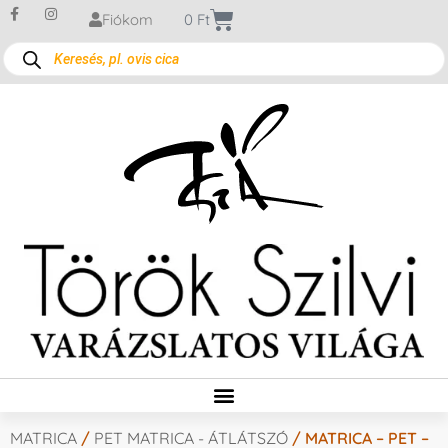
Fiókom
0
Ft
MATRICA
/
PET MATRICA - ÁTLÁTSZÓ
/ MATRICA – PET –