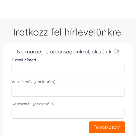
Iratkozz fel hírlevelünkre!
Ne maradj le újdonságainkról, akcióinkról!
E-mail címed
Vezetéknév (opcionális)
Keresztnév (opcionális)
Feliratkozom