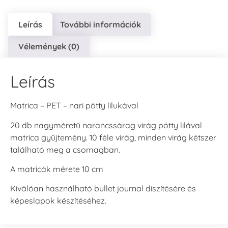
Leírás
További információk
Vélemények (0)
Leírás
Matrica – PET – nari pötty lilukával
20 db nagyméretű narancssárag virág pötty lilával
matrica gyűjtemény. 10 féle virág, minden virág kétszer
található meg a csomagban.
A matricák mérete 10 cm
Kiválóan használható bullet journal díszítésére és
képeslapok készítéséhez.