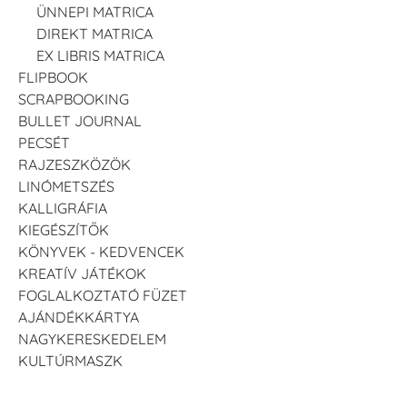
ÜNNEPI MATRICA
DIREKT MATRICA
EX LIBRIS MATRICA
FLIPBOOK
SCRAPBOOKING
BULLET JOURNAL
PECSÉT
RAJZESZKÖZÖK
LINÓMETSZÉS
KALLIGRÁFIA
KIEGÉSZÍTŐK
KÖNYVEK - KEDVENCEK
KREATÍV JÁTÉKOK
FOGLALKOZTATÓ FÜZET
AJÁNDÉKKÁRTYA
NAGYKERESKEDELEM
KULTÚRMASZK