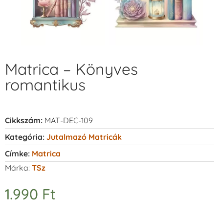
Matrica – Könyves
romantikus
Cikkszám:
MAT-DEC-109
Kategória:
Jutalmazó Matricák
Címke:
Matrica
Márka:
TSz
1.990
Ft