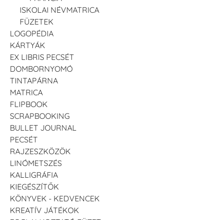
ISKOLAI NÉVMATRICA
FÜZETEK
LOGOPÉDIA
KÁRTYÁK
EX LIBRIS PECSÉT
DOMBORNYOMÓ
TINTAPÁRNA
MATRICA
FLIPBOOK
SCRAPBOOKING
BULLET JOURNAL
PECSÉT
RAJZESZKÖZÖK
LINÓMETSZÉS
KALLIGRÁFIA
KIEGÉSZÍTŐK
KÖNYVEK - KEDVENCEK
KREATÍV JÁTÉKOK