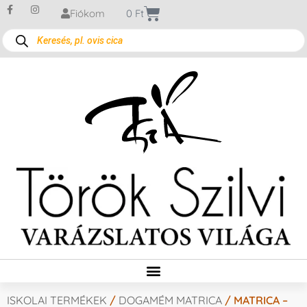
Fiókom
0
Ft
ISKOLAI TERMÉKEK
/
DOGAMÉM MATRICA
/ MATRICA –