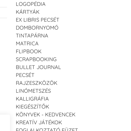
LOGOPÉDIA
KÁRTYÁK
EX LIBRIS PECSÉT
DOMBORNYOMÓ
TINTAPÁRNA
MATRICA
FLIPBOOK
SCRAPBOOKING
BULLET JOURNAL
PECSÉT
RAJZESZKÖZÖK
LINÓMETSZÉS
KALLIGRÁFIA
KIEGÉSZÍTŐK
KÖNYVEK - KEDVENCEK
KREATÍV JÁTÉKOK
FOGLALKOZTATÓ FÜZET