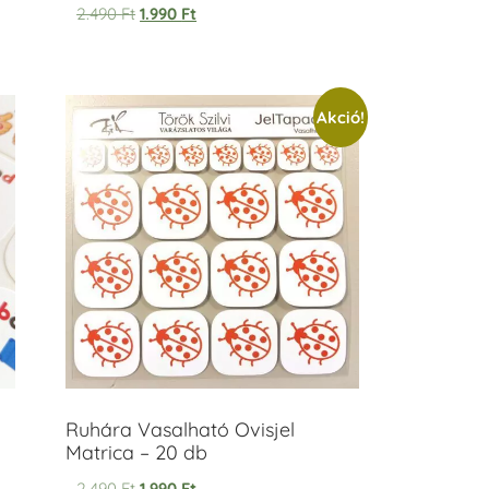
Értékelés:
2.490
Ft
1.990
Ft
5.00
/ 5
Akció!
Ruhára Vasalható Ovisjel
Matrica – 20 db
2.490
Ft
1.990
Ft