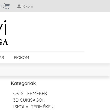
0
Ft
Fiókom
ÁR
FIÓKOM
Kategóriák
OVIS TERMÉKEK
3D CUKISÁGOK
ISKOLAI TERMÉKEK