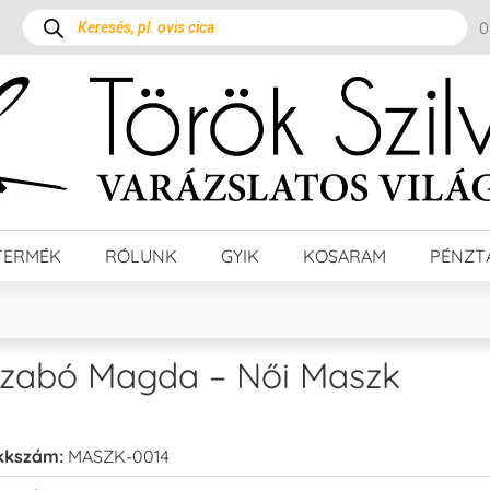
TERMÉK
RÓLUNK
GYIK
KOSARAM
PÉNZT
zabó Magda – Női Maszk
kkszám:
MASZK-0014