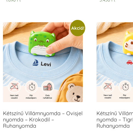
Akció!
Kétszínű Villámnyomda – Ovisjel
Kétszínű Villá
nyomda – Krokodil –
nyomda – Tigri
Ruhanyomda
Ruhanyomda