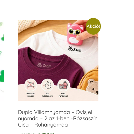
Akció!
Dupla Villámnyomda – Ovisjel
nyomda – 2 az 1-ben -Rózsaszín
Cica – Ruhanyomda