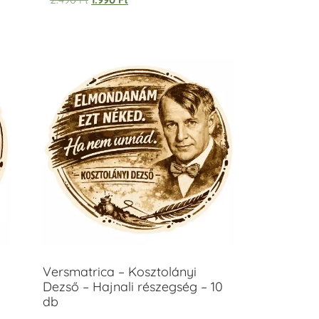
Versmatrica – Kosztolányi
Dezső – Hajnali részegség – 10
db