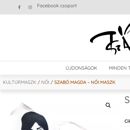
Facebook csoport
ÚJDONSÁGOK
MINDEN 
KULTÚRMASZK
/
NŐI
/ SZABÓ MAGDA – NŐI MASZK
S
Ci