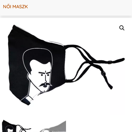
NŐI MASZK