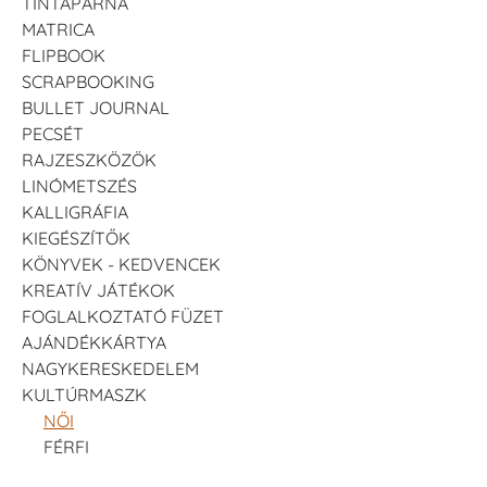
TINTAPÁRNA
MATRICA
FLIPBOOK
SCRAPBOOKING
BULLET JOURNAL
PECSÉT
RAJZESZKÖZÖK
LINÓMETSZÉS
KALLIGRÁFIA
KIEGÉSZÍTŐK
KÖNYVEK - KEDVENCEK
KREATÍV JÁTÉKOK
FOGLALKOZTATÓ FÜZET
AJÁNDÉKKÁRTYA
NAGYKERESKEDELEM
KULTÚRMASZK
NŐI
FÉRFI