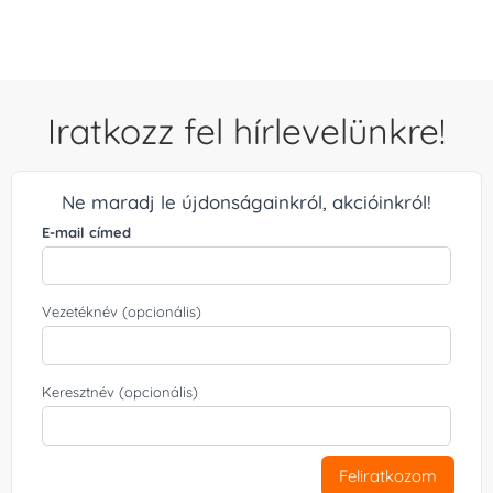
Iratkozz fel hírlevelünkre!
Ne maradj le újdonságainkról, akcióinkról!
E-mail címed
Vezetéknév (opcionális)
Keresztnév (opcionális)
Feliratkozom