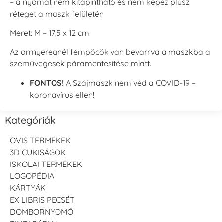
– a nyomat nem kitapintható és nem képez plusz
réteget a maszk felületén
Méret: M – 17,5 x 12 cm
Az orrnyeregnél fémpöcök van bevarrva a maszkba a
szemüvegesek páramentesítése miatt.
FONTOS!
A Szájmaszk nem véd a COVID-19 –
koronavírus ellen!
Kategóriák
OVIS TERMÉKEK
3D CUKISÁGOK
ISKOLAI TERMÉKEK
LOGOPÉDIA
KÁRTYÁK
EX LIBRIS PECSÉT
DOMBORNYOMÓ