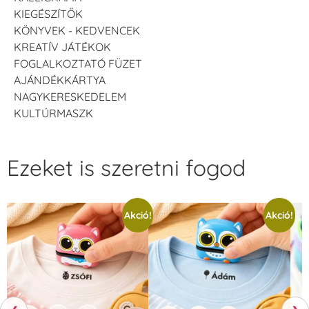
KIEGÉSZÍTŐK
KÖNYVEK - KEDVENCEK
KREATÍV JÁTÉKOK
FOGLALKOZTATÓ FÜZET
AJÁNDÉKKÁRTYA
NAGYKERESKEDELEM
KULTÚRMASZK
Ezeket is szeretni fogod
Akció!
Akció!