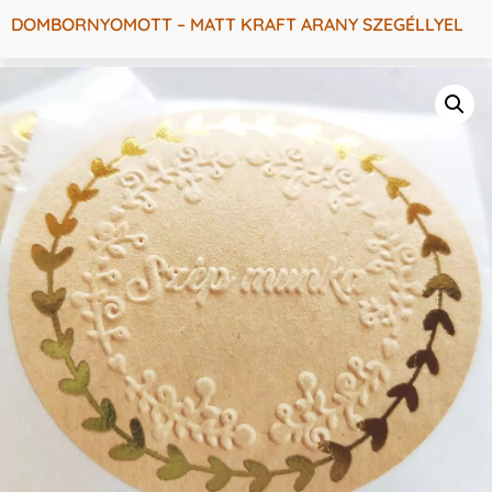
DOMBORNYOMOTT – MATT KRAFT ARANY SZEGÉLLYEL