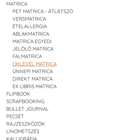
MATRICA
PET MATRICA - ÁTLÁTSZÓ
VERSMATRICA
ÉTELALLERGIA
ABLAKMATRICA
MATRICA EGYEDI
JELÖLŐ MATRICA
FALMATRICA
OKLEVÉL MATRICA
ÜNNEPI MATRICA
DIREKT MATRICA
EX LIBRIS MATRICA
FLIPBOOK
SCRAPBOOKING
BULLET JOURNAL
PECSÉT
RAJZESZKÖZÖK
LINÓMETSZÉS
KALLIGRÁFIA