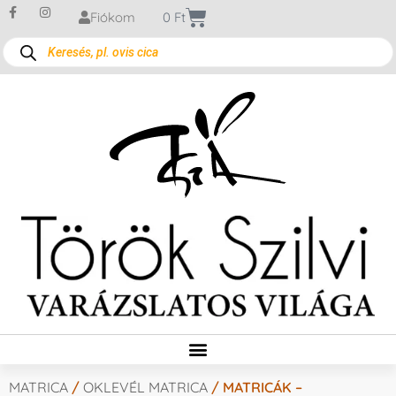
Fiókom
0
Ft
MATRICA
/
OKLEVÉL MATRICA
/ MATRICÁK –