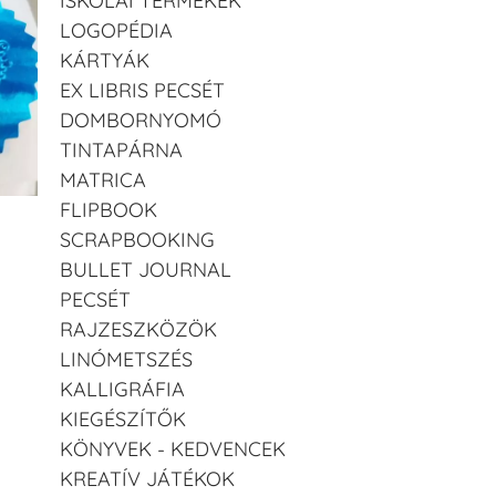
ISKOLAI TERMÉKEK
LOGOPÉDIA
KÁRTYÁK
EX LIBRIS PECSÉT
DOMBORNYOMÓ
TINTAPÁRNA
MATRICA
FLIPBOOK
SCRAPBOOKING
BULLET JOURNAL
PECSÉT
RAJZESZKÖZÖK
LINÓMETSZÉS
KALLIGRÁFIA
KIEGÉSZÍTŐK
KÖNYVEK - KEDVENCEK
KREATÍV JÁTÉKOK