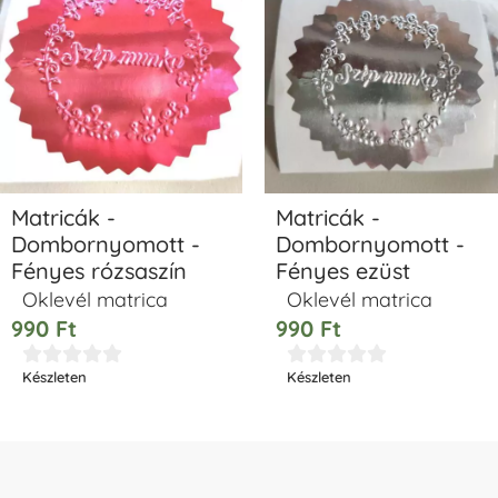
Matricák -
Matricák -
Dombornyomott -
Dombornyomott -
Fényes rózsaszín
Fényes ezüst
Oklevél matrica
Oklevél matrica
990
Ft
990
Ft










Készleten
Készleten