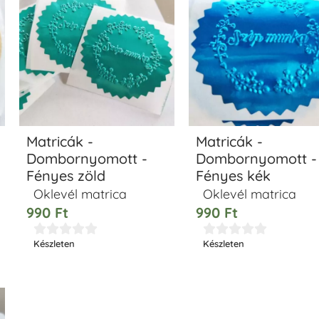
Matricák -
Matricák -
Dombornyomott -
Dombornyomott -
Fényes zöld
Fényes kék
Oklevél matrica
Oklevél matrica
990
Ft
990
Ft










Készleten
Készleten