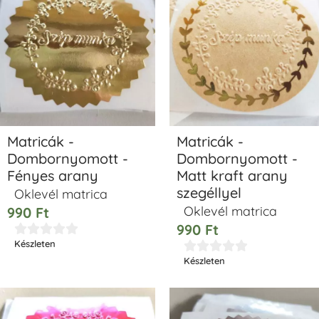
Matricák -
Matricák -
Dombornyomott -
Dombornyomott -
Fényes arany
Matt kraft arany
szegéllyel
Oklevél matrica
Oklevél matrica
990
Ft
990
Ft





Készleten





Készleten