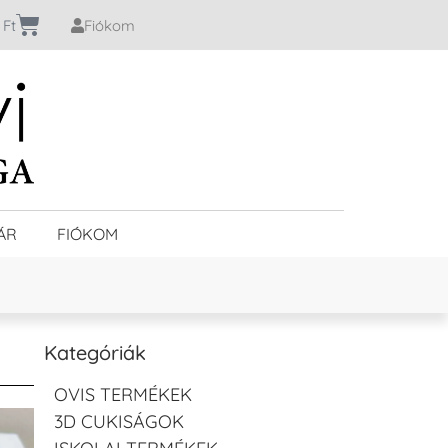
0
Ft
Fiókom
ÁR
FIÓKOM
Kategóriák
OVIS TERMÉKEK
3D CUKISÁGOK