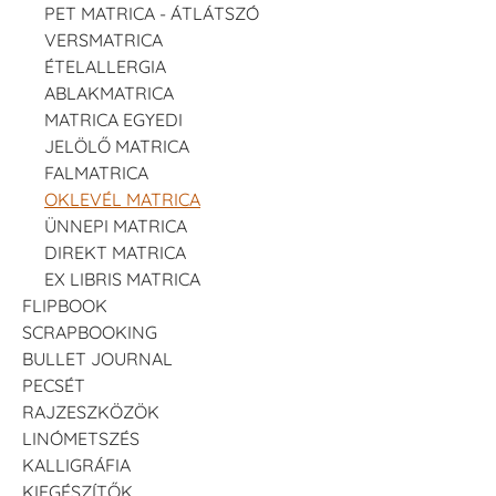
PET MATRICA - ÁTLÁTSZÓ
VERSMATRICA
ÉTELALLERGIA
ABLAKMATRICA
MATRICA EGYEDI
JELÖLŐ MATRICA
FALMATRICA
OKLEVÉL MATRICA
ÜNNEPI MATRICA
DIREKT MATRICA
EX LIBRIS MATRICA
FLIPBOOK
SCRAPBOOKING
BULLET JOURNAL
PECSÉT
RAJZESZKÖZÖK
LINÓMETSZÉS
KALLIGRÁFIA
KIEGÉSZÍTŐK