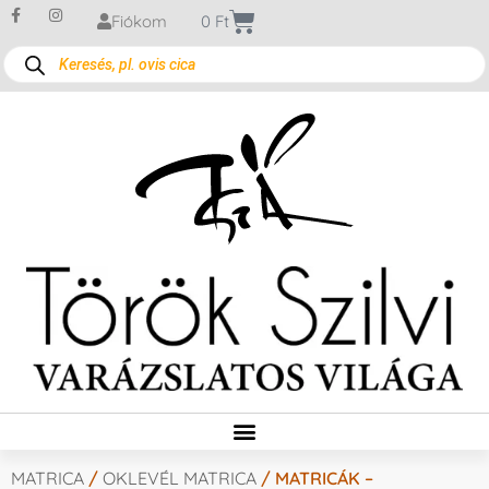
Fiókom
0
Ft
MATRICA
/
OKLEVÉL MATRICA
/ MATRICÁK –