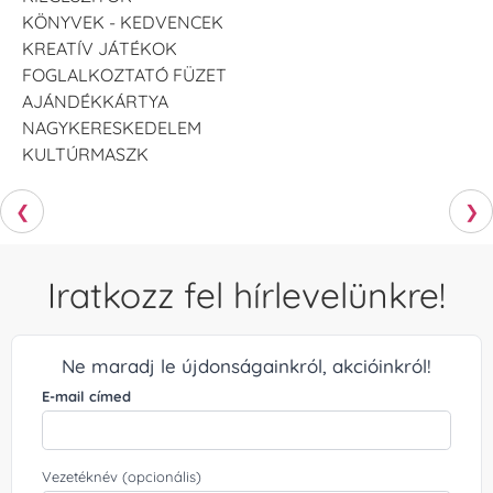
KÖNYVEK - KEDVENCEK
KREATÍV JÁTÉKOK
FOGLALKOZTATÓ FÜZET
AJÁNDÉKKÁRTYA
NAGYKERESKEDELEM
KULTÚRMASZK
❮
❯
Iratkozz fel hírlevelünkre!
Ne maradj le újdonságainkról, akcióinkról!
E-mail címed
Vezetéknév (opcionális)