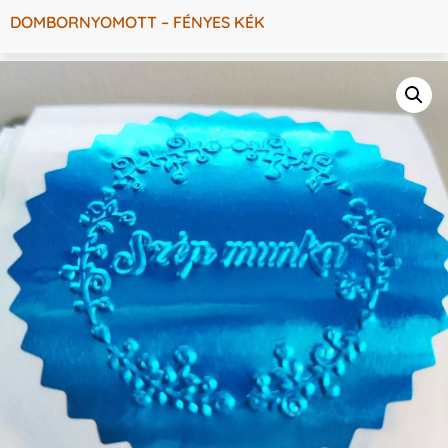
DOMBORNYOMOTT – FÉNYES KÉK