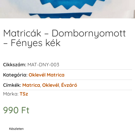
Matricák – Dombornyomott
– Fényes kék
Cikkszám:
MAT-DNY-003
Kategória:
Oklevél Matrica
Címkék:
Matrica
,
Oklevél
,
Évzáró
Márka:
TSz
990
Ft
Készleten