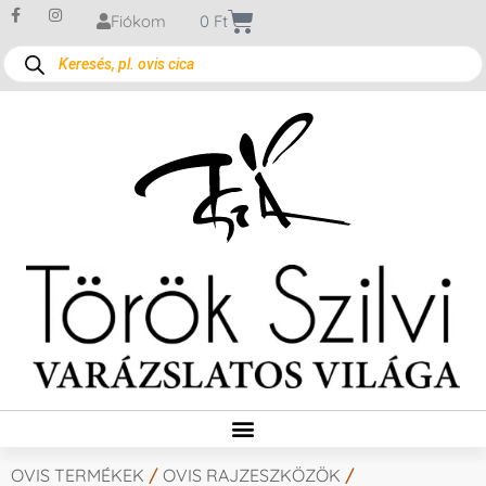
Fiókom
0
Ft
OVIS TERMÉKEK
/
OVIS RAJZESZKÖZÖK
/