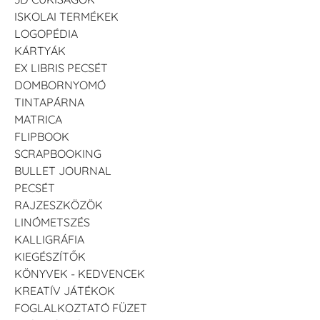
ISKOLAI TERMÉKEK
LOGOPÉDIA
KÁRTYÁK
EX LIBRIS PECSÉT
DOMBORNYOMÓ
TINTAPÁRNA
MATRICA
FLIPBOOK
SCRAPBOOKING
BULLET JOURNAL
PECSÉT
RAJZESZKÖZÖK
LINÓMETSZÉS
KALLIGRÁFIA
KIEGÉSZÍTŐK
KÖNYVEK - KEDVENCEK
KREATÍV JÁTÉKOK
FOGLALKOZTATÓ FÜZET