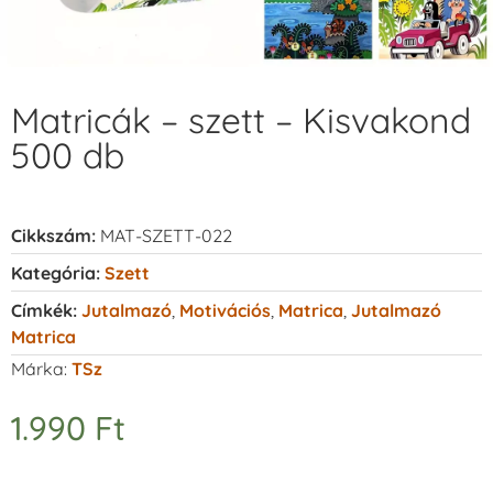
Matricák – szett – Kisvakond
500 db
Cikkszám:
MAT-SZETT-022
Kategória:
Szett
Címkék:
Jutalmazó
,
Motivációs
,
Matrica
,
Jutalmazó
Matrica
Márka:
TSz
1.990
Ft