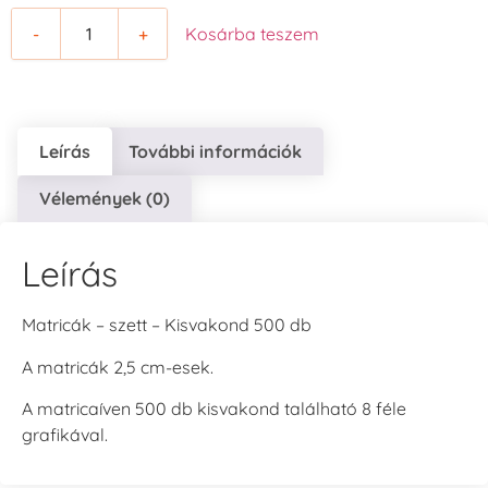
-
+
Kosárba teszem
Leírás
További információk
Vélemények (0)
Leírás
Matricák – szett – Kisvakond 500 db
A matricák 2,5 cm-esek.
A matricaíven 500 db kisvakond található 8 féle
grafikával.