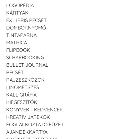
LOGOPÉDIA
KÁRTYÁK
EX LIBRIS PECSÉT
DOMBORNYOMÓ
TINTAPÁRNA
MATRICA
FLIPBOOK
SCRAPBOOKING
BULLET JOURNAL
PECSÉT
RAJZESZKÖZÖK
LINÓMETSZÉS
KALLIGRÁFIA
KIEGÉSZÍTŐK
KÖNYVEK - KEDVENCEK
KREATÍV JÁTÉKOK
FOGLALKOZTATÓ FÜZET
AJÁNDÉKKÁRTYA