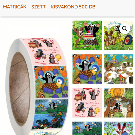
MATRICÁK – SZETT – KISVAKOND 500 DB