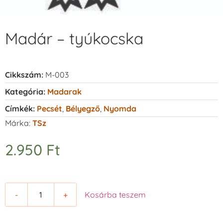
Madár – tyúkocska
Cikkszám:
M-003
Kategória:
Madarak
Címkék:
Pecsét
,
Bélyegző
,
Nyomda
Márka:
TSz
2.950
Ft
-
+
Kosárba teszem