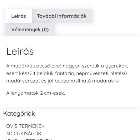
Leírás
További információk
Vélemények (0)
Leírás
A madárkás pecséteket nagyon szeretik a gyerekek,
ezért készült belőlük fantázia, népművészeti ihletésű
madársorozat és jól beazonosítható madarak is.
A lenyomatok 2 cm-esek.
Kategóriák
OVIS TERMÉKEK
3D CUKISÁGOK