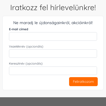
Iratkozz fel hírlevelünkre!
Ne maradj le újdonságainkról, akcióinkról!
E-mail címed
Vezetéknév (opcionális)
Keresztnév (opcionális)
Feliratkozom