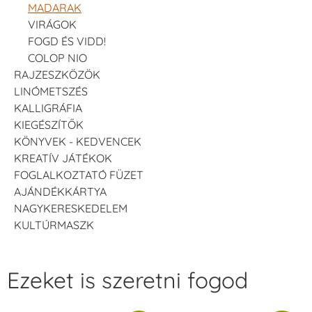
MADARAK
VIRÁGOK
FOGD ÉS VIDD!
COLOP NIO
RAJZESZKÖZÖK
LINÓMETSZÉS
KALLIGRÁFIA
KIEGÉSZÍTŐK
KÖNYVEK - KEDVENCEK
KREATÍV JÁTÉKOK
FOGLALKOZTATÓ FÜZET
AJÁNDÉKKÁRTYA
NAGYKERESKEDELEM
KULTÚRMASZK
Ezeket is szeretni fogod