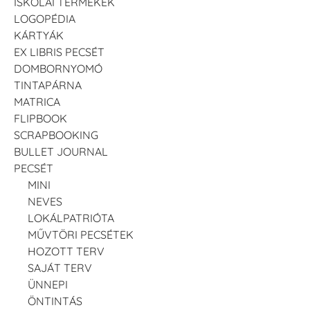
ISKOLAI TERMÉKEK
LOGOPÉDIA
KÁRTYÁK
EX LIBRIS PECSÉT
DOMBORNYOMÓ
TINTAPÁRNA
MATRICA
FLIPBOOK
SCRAPBOOKING
BULLET JOURNAL
PECSÉT
MINI
NEVES
LOKÁLPATRIÓTA
MŰVTÖRI PECSÉTEK
HOZOTT TERV
SAJÁT TERV
ÜNNEPI
ÖNTINTÁS