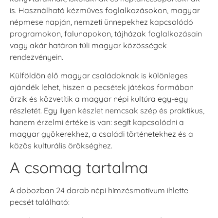
is. Használható kézműves foglalkozásokon, magyar
népmese napján, nemzeti ünnepekhez kapcsolódó
programokon, falunapokon, tájházak foglalkozásain
vagy akár határon túli magyar közösségek
rendezvényein.
Külföldön élő magyar családoknak is különleges
ajándék lehet, hiszen a pecsétek játékos formában
őrzik és közvetítik a magyar népi kultúra egy-egy
részletét. Egy ilyen készlet nemcsak szép és praktikus,
hanem érzelmi értéke is van: segít kapcsolódni a
magyar gyökerekhez, a családi történetekhez és a
közös kulturális örökséghez.
A csomag tartalma
A dobozban 24 darab népi hímzésmotívum ihlette
pecsét található: