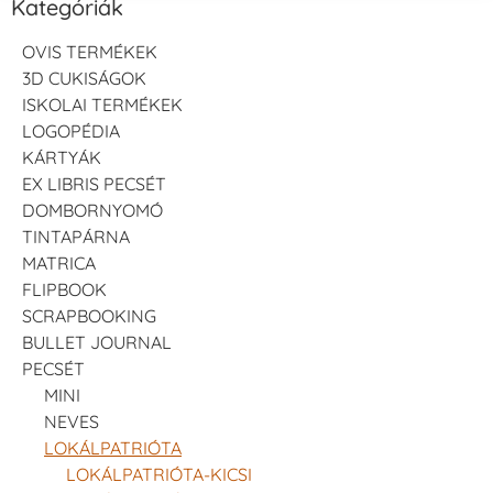
Kategóriák
OVIS TERMÉKEK
3D CUKISÁGOK
ISKOLAI TERMÉKEK
LOGOPÉDIA
KÁRTYÁK
EX LIBRIS PECSÉT
DOMBORNYOMÓ
TINTAPÁRNA
MATRICA
FLIPBOOK
SCRAPBOOKING
BULLET JOURNAL
PECSÉT
MINI
NEVES
LOKÁLPATRIÓTA
LOKÁLPATRIÓTA-KICSI