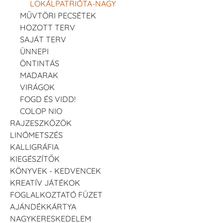
LOKÁLPATRIÓTA-NAGY
MŰVTÖRI PECSÉTEK
HOZOTT TERV
SAJÁT TERV
ÜNNEPI
ÖNTINTÁS
MADARAK
VIRÁGOK
FOGD ÉS VIDD!
COLOP NIO
RAJZESZKÖZÖK
LINÓMETSZÉS
KALLIGRÁFIA
KIEGÉSZÍTŐK
KÖNYVEK - KEDVENCEK
KREATÍV JÁTÉKOK
FOGLALKOZTATÓ FÜZET
AJÁNDÉKKÁRTYA
NAGYKERESKEDELEM