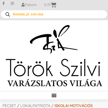
Fiókom
0
Ft
PECSÉT
/
LOKÁLPATRIÓTA
/ ISKOLAI MOTIVÁCIÓS