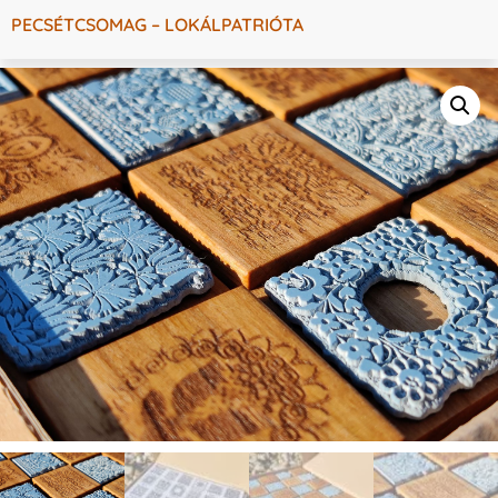
PECSÉTCSOMAG – LOKÁLPATRIÓTA