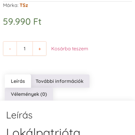
Márka:
TSz
59.990
Ft
-
+
Kosárba teszem
Leírás
További információk
Vélemények (0)
Leírás
Lokálpatrióta