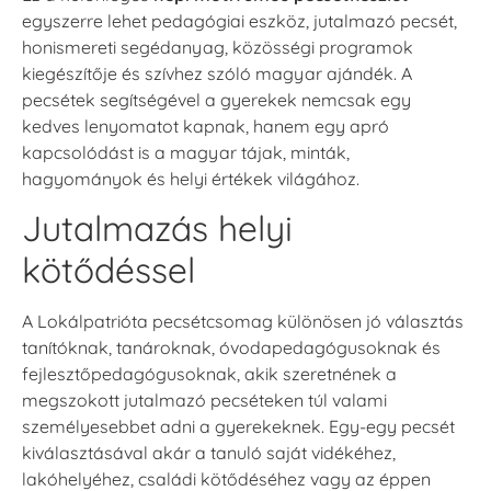
egyszerre lehet pedagógiai eszköz, jutalmazó pecsét,
honismereti segédanyag, közösségi programok
kiegészítője és szívhez szóló magyar ajándék. A
pecsétek segítségével a gyerekek nemcsak egy
kedves lenyomatot kapnak, hanem egy apró
kapcsolódást is a magyar tájak, minták,
hagyományok és helyi értékek világához.
Jutalmazás helyi
kötődéssel
A Lokálpatrióta pecsétcsomag különösen jó választás
tanítóknak, tanároknak, óvodapedagógusoknak és
fejlesztőpedagógusoknak, akik szeretnének a
megszokott jutalmazó pecséteken túl valami
személyesebbet adni a gyerekeknek. Egy-egy pecsét
kiválasztásával akár a tanuló saját vidékéhez,
lakóhelyéhez, családi kötődéséhez vagy az éppen