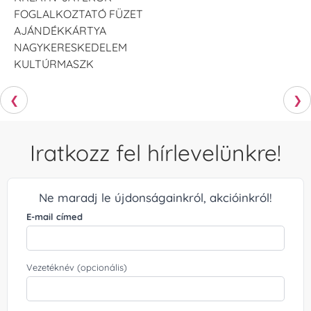
FOGLALKOZTATÓ FÜZET
AJÁNDÉKKÁRTYA
NAGYKERESKEDELEM
KULTÚRMASZK
❮
❯
Iratkozz fel hírlevelünkre!
Ne maradj le újdonságainkról, akcióinkról!
E-mail címed
Vezetéknév (opcionális)