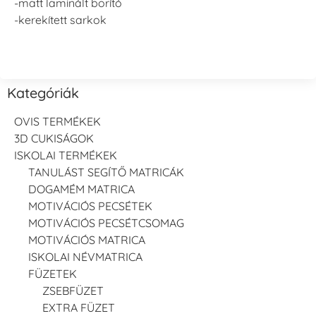
-matt laminált borító
-kerekített sarkok
Kategóriák
OVIS TERMÉKEK
3D CUKISÁGOK
ISKOLAI TERMÉKEK
TANULÁST SEGÍTŐ MATRICÁK
DOGAMÉM MATRICA
MOTIVÁCIÓS PECSÉTEK
MOTIVÁCIÓS PECSÉTCSOMAG
MOTIVÁCIÓS MATRICA
ISKOLAI NÉVMATRICA
FÜZETEK
ZSEBFÜZET
EXTRA FÜZET