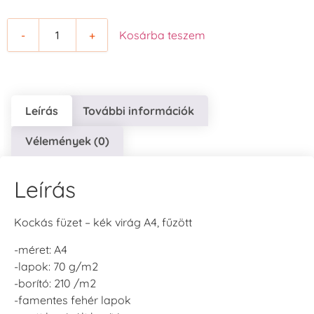
-
+
Kosárba teszem
Leírás
További információk
Vélemények (0)
Leírás
Kockás füzet – kék virág A4, fűzött
-méret: A4
-lapok: 70 g/m2
-borító: 210 /m2
-famentes fehér lapok