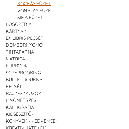
KOCKÁS FÜZET
VONALAS FÜZET
SIMA FÜZET
LOGOPÉDIA
KÁRTYÁK
EX LIBRIS PECSÉT
DOMBORNYOMÓ
TINTAPÁRNA
MATRICA
FLIPBOOK
SCRAPBOOKING
BULLET JOURNAL
PECSÉT
RAJZESZKÖZÖK
LINÓMETSZÉS
KALLIGRÁFIA
KIEGÉSZÍTŐK
KÖNYVEK - KEDVENCEK
KREATÍV JÁTÉKOK