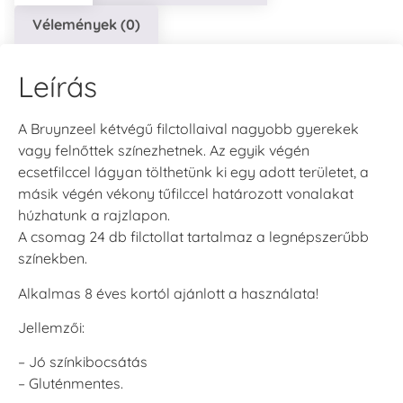
Vélemények (0)
Leírás
A Bruynzeel kétvégű filctollaival nagyobb gyerekek
vagy felnőttek színezhetnek. Az egyik végén
ecsetfilccel lágyan tölthetünk ki egy adott területet, a
másik végén vékony tűfilccel határozott vonalakat
húzhatunk a rajzlapon.
A csomag 24 db filctollat tartalmaz a legnépszerűbb
színekben.
Alkalmas 8 éves kortól ajánlott a használata!
Jellemzői:
– Jó színkibocsátás
– Gluténmentes.