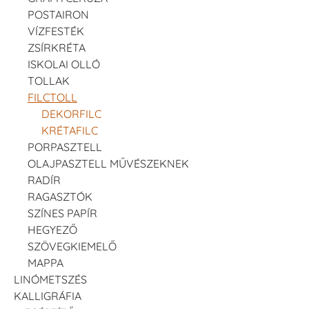
POSTAIRON
VÍZFESTÉK
ZSÍRKRÉTA
ISKOLAI OLLÓ
TOLLAK
FILCTOLL
DEKORFILC
KRÉTAFILC
PORPASZTELL
OLAJPASZTELL MŰVÉSZEKNEK
RADÍR
RAGASZTÓK
SZÍNES PAPÍR
HEGYEZŐ
SZÖVEGKIEMELŐ
MAPPA
LINÓMETSZÉS
KALLIGRÁFIA