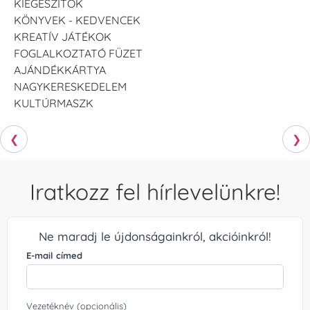
KIEGÉSZÍTŐK
KÖNYVEK - KEDVENCEK
KREATÍV JÁTÉKOK
FOGLALKOZTATÓ FÜZET
AJÁNDÉKKÁRTYA
NAGYKERESKEDELEM
KULTÚRMASZK
❮
❯
Iratkozz fel hírlevelünkre!
Ne maradj le újdonságainkról, akcióinkról!
E-mail címed
Vezetéknév (opcionális)