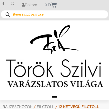
Fiókom
0
Ft
RAJZESZKÖZÖK
/
FILCTOLL
/ 12 KÉTVÉGŰ FILCTOLL