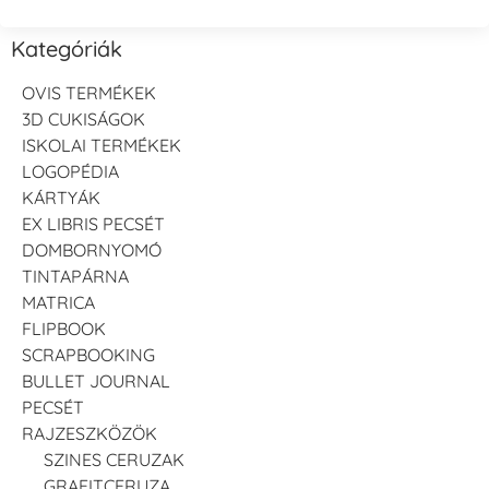
Kategóriák
OVIS TERMÉKEK
3D CUKISÁGOK
ISKOLAI TERMÉKEK
LOGOPÉDIA
KÁRTYÁK
EX LIBRIS PECSÉT
DOMBORNYOMÓ
TINTAPÁRNA
MATRICA
FLIPBOOK
SCRAPBOOKING
BULLET JOURNAL
PECSÉT
RAJZESZKÖZÖK
SZINES CERUZAK
GRAFITCERUZA