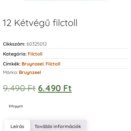
12 Kétvégű filctoll
Cikkszám:
60325012
Kategória:
Filctoll
Címkék:
Bruynzeel
,
Filctoll
Márka:
Bruynzeel
9.490
Ft
6.490
Ft
Elfogyott
Leírás
További információk