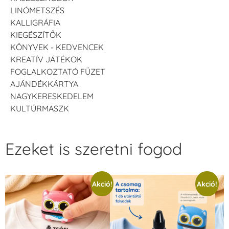
LINÓMETSZÉS
KALLIGRÁFIA
KIEGÉSZÍTŐK
KÖNYVEK - KEDVENCEK
KREATÍV JÁTÉKOK
FOGLALKOZTATÓ FÜZET
AJÁNDÉKKÁRTYA
NAGYKERESKEDELEM
KULTÚRMASZK
Ezeket is szeretni fogod
Akció!
Akció!