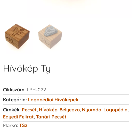
Hívókép Ty
Cikkszám:
LPH-022
Kategória:
Logopédiai Hívóképek
Címkék:
Pecsét
,
Hívókép
,
Bélyegző
,
Nyomda
,
Logopédia
,
Egyedi Felirat
,
Tanári Pecsét
Márka:
TSz