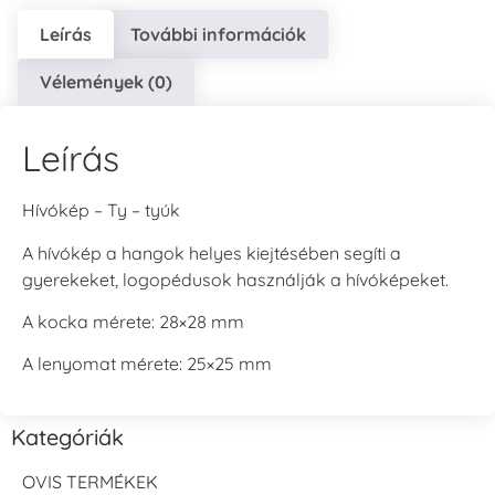
Leírás
További információk
Vélemények (0)
Leírás
Hívókép – Ty – tyúk
A hívókép a hangok helyes kiejtésében segíti a
gyerekeket, logopédusok használják a hívóképeket.
A kocka mérete: 28×28 mm
A lenyomat mérete: 25×25 mm
Kategóriák
OVIS TERMÉKEK