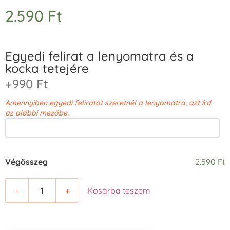
2.590
Ft
Egyedi felirat a lenyomatra és a
kocka tetejére
+990 Ft
Amennyiben egyedi feliratot szeretnél a lenyomatra, azt írd
az alábbi mezőbe.
Végösszeg
2.590 Ft
-
+
Kosárba teszem