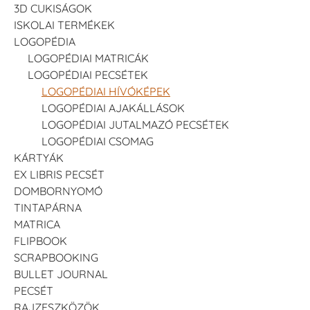
3D CUKISÁGOK
ISKOLAI TERMÉKEK
LOGOPÉDIA
LOGOPÉDIAI MATRICÁK
LOGOPÉDIAI PECSÉTEK
LOGOPÉDIAI HÍVÓKÉPEK
LOGOPÉDIAI AJAKÁLLÁSOK
LOGOPÉDIAI JUTALMAZÓ PECSÉTEK
LOGOPÉDIAI CSOMAG
KÁRTYÁK
EX LIBRIS PECSÉT
DOMBORNYOMÓ
TINTAPÁRNA
MATRICA
FLIPBOOK
SCRAPBOOKING
BULLET JOURNAL
PECSÉT
RAJZESZKÖZÖK