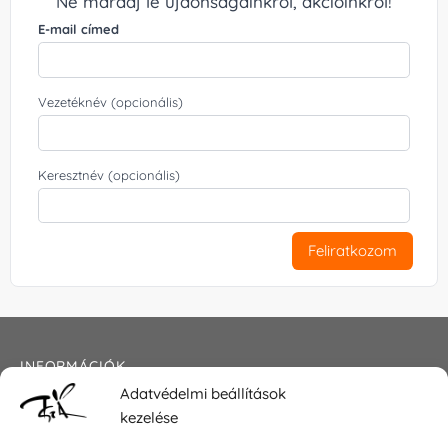
Ne maradj le újdonságainkról, akcióinkról!
E-mail címed
Vezetéknév (opcionális)
Keresztnév (opcionális)
Feliratkozom
INFORMÁCIÓK
Adatvédelmi beállítások
Általános szerződési feltételek
kezelése
Adatkezelési tájékoztató