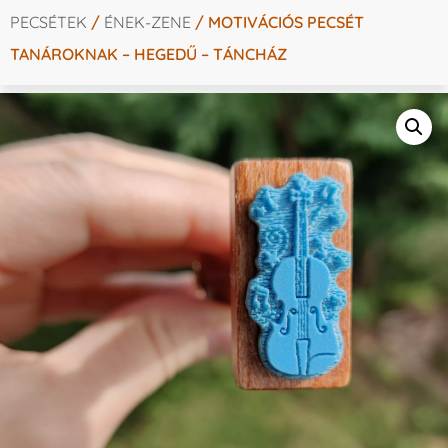
PECSÉTEK
/
ÉNEK-ZENE
/ MOTIVÁCIÓS PECSÉT
TANÁROKNAK – HEGEDŰ – TÁNCHÁZ