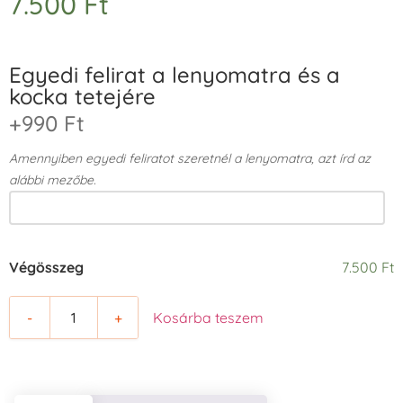
7.500
Ft
Egyedi felirat a lenyomatra és a
kocka tetejére
+990 Ft
Amennyiben egyedi feliratot szeretnél a lenyomatra, azt írd az
alábbi mezőbe.
Végösszeg
7.500 Ft
-
+
Kosárba teszem