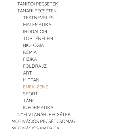
TANÍTÓI PECSÉTEK
TANÁRI PECSÉTEK
TESTNEVELÉS
MATEMATIKA
IRODALOM
TÖRTÉNELEM
BIOLÓGIA
KÉMIA
FIZIKA
FÖLDRAJZ
ART
HITTAN
ÉNEK-ZENE
SPORT
TÁNC
INFORMATIKA
NYELVTANÁRI PECSÉTEK
MOTIVÁCIÓS PECSÉTCSOMAG
MOTIVÁCIÓS MATRICA