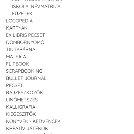
ISKOLAI NÉVMATRICA
FÜZETEK
LOGOPÉDIA
KÁRTYÁK
EX LIBRIS PECSÉT
DOMBORNYOMÓ
TINTAPÁRNA
MATRICA
FLIPBOOK
SCRAPBOOKING
BULLET JOURNAL
PECSÉT
RAJZESZKÖZÖK
LINÓMETSZÉS
KALLIGRÁFIA
KIEGÉSZÍTŐK
KÖNYVEK - KEDVENCEK
KREATÍV JÁTÉKOK