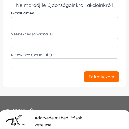
Ne maradj le újdonságainkról, akcióinkról!
E-mail címed
Vezetéknév (opcionális)
Keresztnév (opcionális)
Feliratkozom
INFORMÁCIÓK
Adatvédelmi beállítások
Általános szerződési feltételek
kezelése