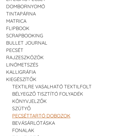
DOMBORNYOMÓ
TINTAPÁRNA
MATRICA
FLIPBOOK
SCRAPBOOKING
BULLET JOURNAL
PECSÉT
RAJZESZKÖZÖK
LINÓMETSZÉS
KALLIGRÁFIA
KIEGÉSZÍTŐK
TEXTILRE VASALHATÓ TEXTILFOLT
BÉLYEGZŐ TISZTÍTÓ FOLYADÉK
KÖNYVJELZŐK
SZÜTYŐ
PECSÉTTARTÓ DOBOZOK
BEVÁSÁRLÓTÁSKA
FONALAK