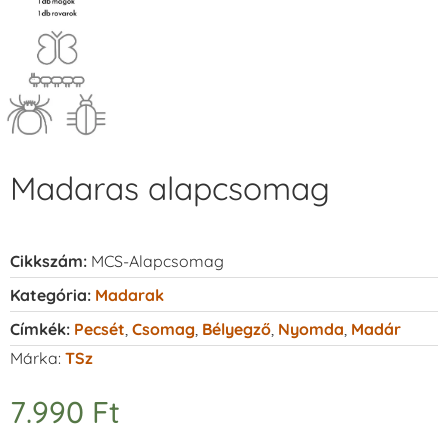
Madaras alapcsomag
Cikkszám:
MCS-Alapcsomag
Kategória:
Madarak
Címkék:
Pecsét
,
Csomag
,
Bélyegző
,
Nyomda
,
Madár
Márka:
TSz
7.990
Ft