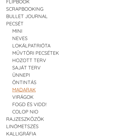
FLIPBOOK
SCRAPBOOKING
BULLET JOURNAL
PECSÉT
MINI
NEVES
LOKÁLPATRIÓTA
MŰVTÖRI PECSÉTEK
HOZOTT TERV
SAJÁT TERV
ÜNNEPI
ÖNTINTÁS
MADARAK
VIRÁGOK
FOGD ÉS VIDD!
COLOP NIO
RAJZESZKÖZÖK
LINÓMETSZÉS
KALLIGRÁFIA