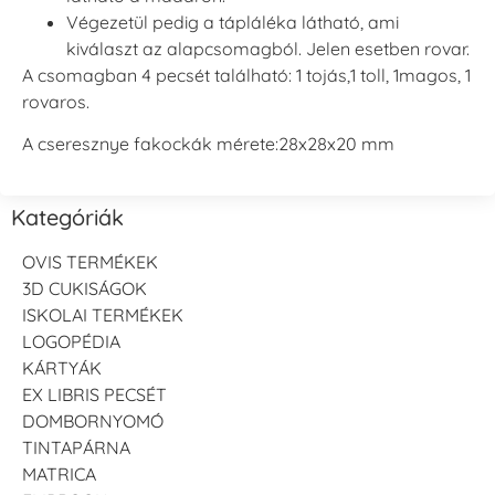
Végezetül pedig a tápláléka látható, ami
kiválaszt az alapcsomagból. Jelen esetben rovar.
A csomagban 4 pecsét található: 1 tojás,1 toll, 1magos, 1
rovaros.
A cseresznye fakockák mérete:28x28x20 mm
Kategóriák
OVIS TERMÉKEK
3D CUKISÁGOK
ISKOLAI TERMÉKEK
LOGOPÉDIA
KÁRTYÁK
EX LIBRIS PECSÉT
DOMBORNYOMÓ
TINTAPÁRNA
MATRICA