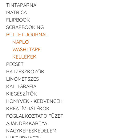
TINTAPÁRNA
MATRICA
FLIPBOOK
SCRAPBOOKING
BULLET JOURNAL
NAPLÓ
WASHI TAPE
KELLÉKEK
PECSÉT
RAJZESZKÖZÖK
LINÓMETSZÉS
KALLIGRÁFIA
KIEGÉSZÍTŐK
KÖNYVEK - KEDVENCEK
KREATÍV JÁTÉKOK
FOGLALKOZTATÓ FÜZET
AJÁNDÉKKÁRTYA
NAGYKERESKEDELEM
KULTÚRMASZK