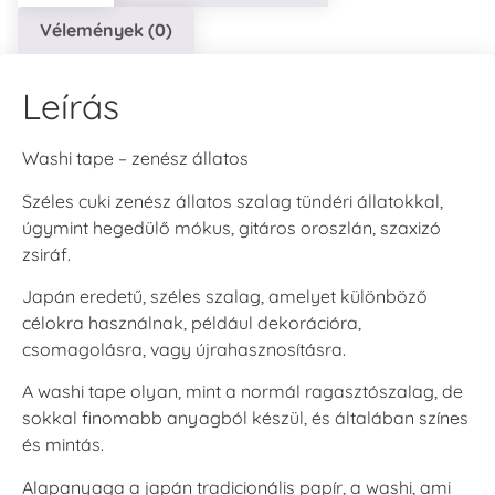
Vélemények (0)
Leírás
Washi tape – zenész állatos
Széles cuki zenész állatos szalag tündéri állatokkal,
úgymint hegedülő mókus, gitáros oroszlán, szaxizó
zsiráf.
Japán eredetű, széles szalag, amelyet különböző
célokra használnak, például dekorációra,
csomagolásra, vagy újrahasznosításra.
A washi tape olyan, mint a normál ragasztószalag, de
sokkal finomabb anyagból készül, és általában színes
és mintás.
Alapanyaga a japán tradicionális papír, a washi, ami