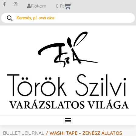
Fiókom
0
Ft
BULLET JOURNAL
/ WASHI TAPE – ZENÉSZ ÁLLATOS