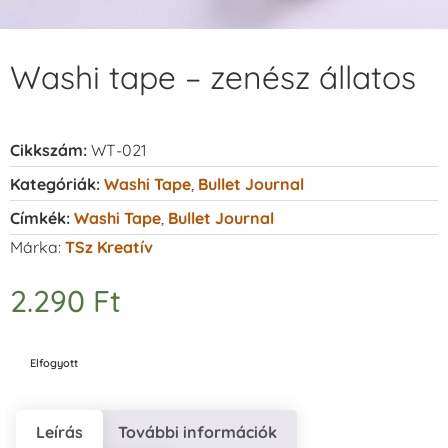
Washi tape – zenész állatos
Cikkszám:
WT-021
Kategóriák:
Washi Tape
,
Bullet Journal
Címkék:
Washi Tape
,
Bullet Journal
Márka:
TSz Kreatív
2.290
Ft
Elfogyott
Leírás
További információk