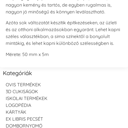
nagyon kemény és tartós, de egyben rugalmas is,
nagyon jó minőségű és könnyen leválasztható.
Azóta sok változatát készítik építkezéseken, az üzleti
és az otthoni alkalmazásokban egyaránt. Lehet kapni
széles választékban, a sima színektől a bonyolult
mintákig, és lehet kapni különböző szélességben is.
Mérete: 50 mm x 5m
Kategóriák
OVIS TERMÉKEK
3D CUKISÁGOK
ISKOLAI TERMÉKEK
LOGOPÉDIA
KÁRTYÁK
EX LIBRIS PECSÉT
DOMBORNYOMÓ