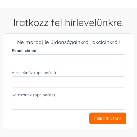
Iratkozz fel hírlevelünkre!
Ne maradj le újdonságainkról, akcióinkról!
E-mail címed
Vezetéknév (opcionális)
Keresztnév (opcionális)
Feliratkozom