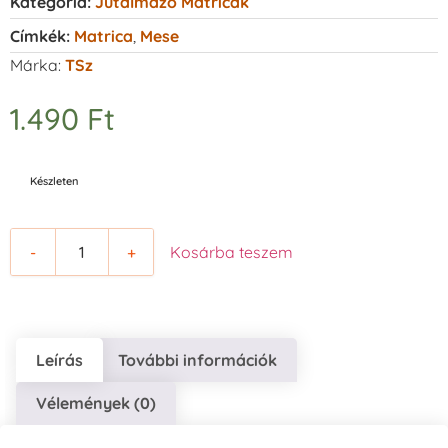
Kategória:
Jutalmazó Matricák
Címkék:
Matrica
,
Mese
Márka:
TSz
1.490
Ft
Készleten
-
+
Kosárba teszem
Leírás
További információk
Vélemények (0)