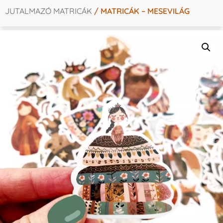
JUTALMAZÓ MATRICÁK
/ MATRICÁK – MESEVILÁG