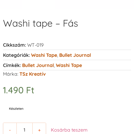
Washi tape – Fás
Cikkszám:
WT-019
Kategóriák:
Washi Tape
,
Bullet Journal
Címkék:
Bullet Journal
,
Washi Tape
Márka:
TSz Kreatív
1.490
Ft
Készleten
-
+
Kosárba teszem