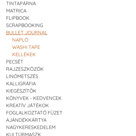
TINTAPÁRNA
MATRICA
FLIPBOOK
SCRAPBOOKING
BULLET JOURNAL
NAPLÓ
WASHI TAPE
KELLÉKEK
PECSÉT
RAJZESZKÖZÖK
LINÓMETSZÉS
KALLIGRÁFIA
KIEGÉSZÍTŐK
KÖNYVEK - KEDVENCEK
KREATÍV JÁTÉKOK
FOGLALKOZTATÓ FÜZET
AJÁNDÉKKÁRTYA
NAGYKERESKEDELEM
KULTÚRMASZK