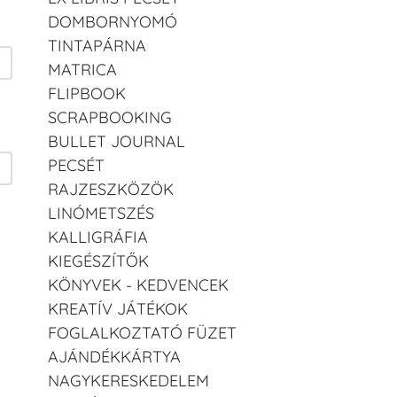
DOMBORNYOMÓ
TINTAPÁRNA
MATRICA
FLIPBOOK
SCRAPBOOKING
BULLET JOURNAL
PECSÉT
RAJZESZKÖZÖK
LINÓMETSZÉS
KALLIGRÁFIA
KIEGÉSZÍTŐK
KÖNYVEK - KEDVENCEK
KREATÍV JÁTÉKOK
FOGLALKOZTATÓ FÜZET
AJÁNDÉKKÁRTYA
NAGYKERESKEDELEM