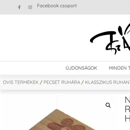
Facebook csoport
ÚJDONSÁGOK
MINDEN 
OVIS TERMÉKEK
/
PECSÉT RUHÁRA
/
KLASSZIKUS RUHA
N
R
H