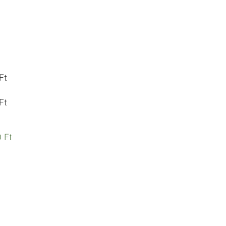
Ft
Ft
 Ft