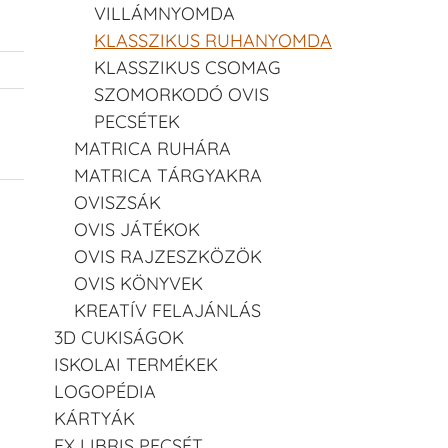
VILLÁMNYOMDA
KLASSZIKUS RUHANYOMDA
KLASSZIKUS CSOMAG
SZOMORKODÓ OVIS
PECSÉTEK
MATRICA RUHÁRA
MATRICA TÁRGYAKRA
OVISZSÁK
OVIS JÁTÉKOK
OVIS RAJZESZKÖZÖK
OVIS KÖNYVEK
KREATÍV FELAJÁNLÁS
3D CUKISÁGOK
ISKOLAI TERMÉKEK
LOGOPÉDIA
KÁRTYÁK
EX LIBRIS PECSÉT