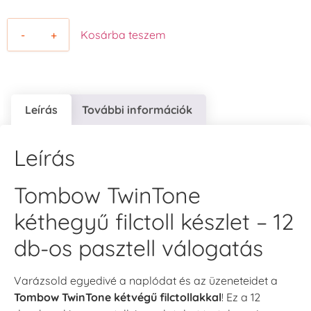
-
+
Kosárba teszem
Leírás
További információk
Leírás
Tombow TwinTone
kéthegyű filctoll készlet – 12
db-os pasztell válogatás
Varázsold egyedivé a naplódat és az üzeneteidet a
Tombow TwinTone kétvégű filctollakkal
! Ez a 12