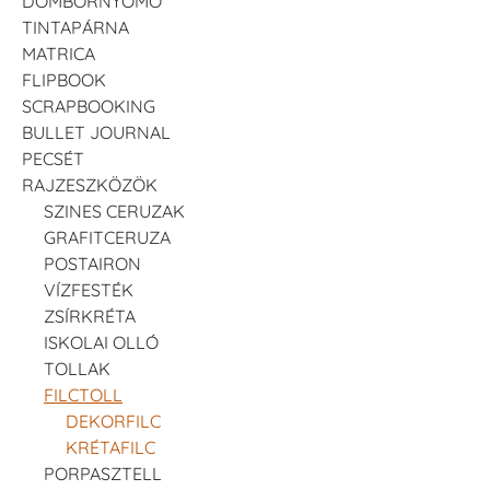
DOMBORNYOMÓ
TINTAPÁRNA
MATRICA
FLIPBOOK
SCRAPBOOKING
BULLET JOURNAL
PECSÉT
RAJZESZKÖZÖK
SZINES CERUZAK
GRAFITCERUZA
POSTAIRON
VÍZFESTÉK
ZSÍRKRÉTA
ISKOLAI OLLÓ
TOLLAK
FILCTOLL
DEKORFILC
KRÉTAFILC
PORPASZTELL