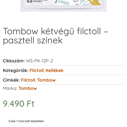
Tombow kétvégű filctoll –
pasztell színek
Cikkszám:
WS-PK-12P-2
Kategóriák:
Filctoll
,
Kellékek
Címkék:
Filctoll
,
Tombow
Márka:
Tombow
9.490
Ft
Csak 1 maradt készleten