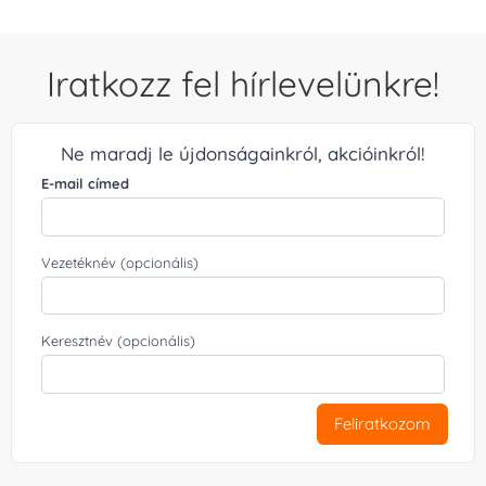
Iratkozz fel hírlevelünkre!
Ne maradj le újdonságainkról, akcióinkról!
E-mail címed
Vezetéknév (opcionális)
Keresztnév (opcionális)
Feliratkozom