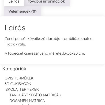
Leírás
További információk
Vélemények (0)
Leírás
Zenei pecsét következő darabja trombitásoknak a
Trátrákirály.
A fapecsét cseresznyefa, mérete:33x33x20 cm.
Kategóriák
OVIS TERMÉKEK
3D CUKISÁGOK
ISKOLAI TERMÉKEK
TANULÁST SEGÍTŐ MATRICÁK
DOGAMÉM MATRICA