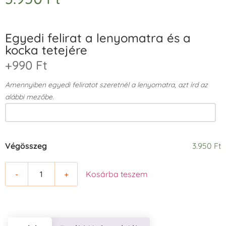
Egyedi felirat a lenyomatra és a
kocka tetejére
+990 Ft
Amennyiben egyedi feliratot szeretnél a lenyomatra, azt írd az
alábbi mezőbe.
Végösszeg
3.950 Ft
-
+
Kosárba teszem