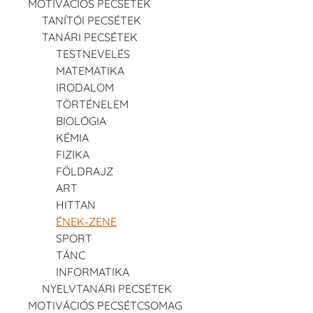
MOTIVÁCIÓS PECSÉTEK
TANÍTÓI PECSÉTEK
TANÁRI PECSÉTEK
TESTNEVELÉS
MATEMATIKA
IRODALOM
TÖRTÉNELEM
BIOLÓGIA
KÉMIA
FIZIKA
FÖLDRAJZ
ART
HITTAN
ÉNEK-ZENE
SPORT
TÁNC
INFORMATIKA
NYELVTANÁRI PECSÉTEK
MOTIVÁCIÓS PECSÉTCSOMAG