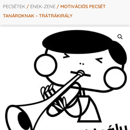
PECSÉTEK
/
ÉNEK-ZENE
/ MOTIVÁCIÓS PECSÉT
TANÁROKNAK – TRÁTRÁKIRÁLY