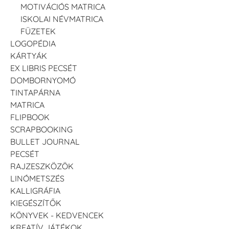
MOTIVÁCIÓS MATRICA
ISKOLAI NÉVMATRICA
FÜZETEK
LOGOPÉDIA
KÁRTYÁK
EX LIBRIS PECSÉT
DOMBORNYOMÓ
TINTAPÁRNA
MATRICA
FLIPBOOK
SCRAPBOOKING
BULLET JOURNAL
PECSÉT
RAJZESZKÖZÖK
LINÓMETSZÉS
KALLIGRÁFIA
KIEGÉSZÍTŐK
KÖNYVEK - KEDVENCEK
KREATÍV JÁTÉKOK