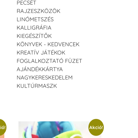
PECSÉT
RAJZESZKÖZÖK
LINÓMETSZÉS
KALLIGRÁFIA
KIEGÉSZÍTŐK
KÖNYVEK - KEDVENCEK
KREATÍV JÁTÉKOK
FOGLALKOZTATÓ FÜZET
AJÁNDÉKKÁRTYA
NAGYKERESKEDELEM
KULTÚRMASZK
ió!
Akció!