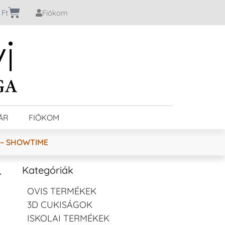
0
Ft
Fiókom
ÁR
FIÓKOM
 – SHOWTIME
–
Kategóriák
OVIS TERMÉKEK
3D CUKISÁGOK
ISKOLAI TERMÉKEK