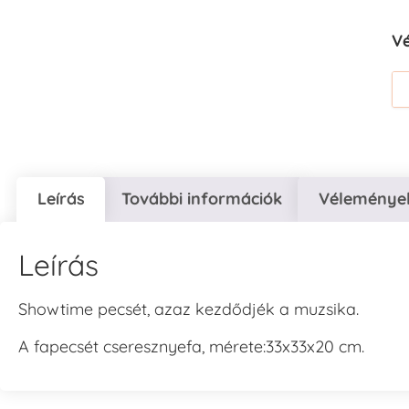
V
Leírás
További információk
Vélemények
Leírás
Showtime pecsét, azaz kezdődjék a muzsika.
A fapecsét cseresznyefa, mérete:33x33x20 cm.