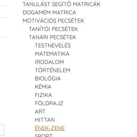
TANULÁST SEGÍTŐ MATRICÁK
DOGAMÉM MATRICA
MOTIVÁCIÓS PECSÉTEK
TANÍTÓI PECSÉTEK
TANÁRI PECSÉTEK
TESTNEVELÉS
MATEMATIKA
IRODALOM
TÖRTÉNELEM
BIOLÓGIA
KÉMIA
FIZIKA
FÖLDRAJZ
ART
HITTAN
ÉNEK-ZENE
SPORT