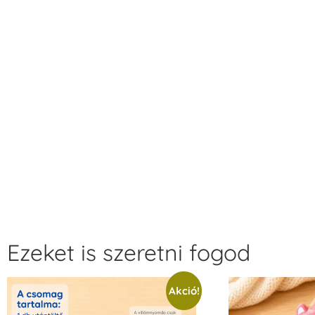
Ezeket is szeretni fogod
Akció!