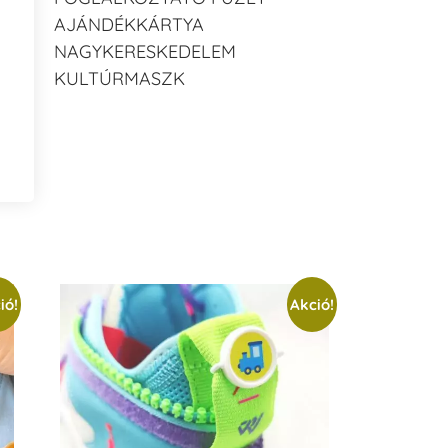
AJÁNDÉKKÁRTYA
NAGYKERESKEDELEM
KULTÚRMASZK
ió!
Akció!