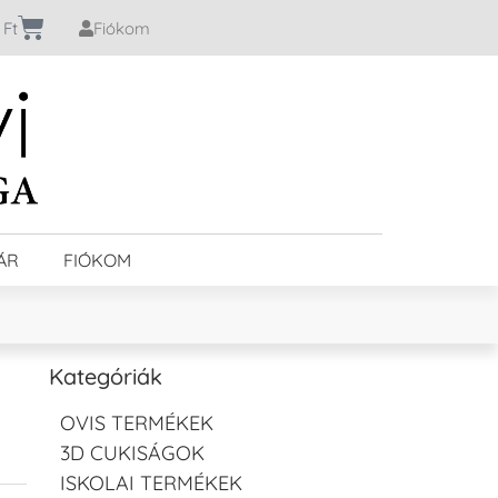
0
Ft
Fiókom
ÁR
FIÓKOM
Kategóriák
OVIS TERMÉKEK
3D CUKISÁGOK
ISKOLAI TERMÉKEK