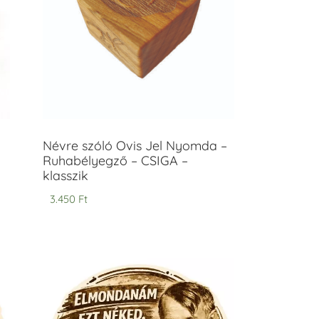
Névre szóló Ovis Jel Nyomda –
Ruhabélyegző – CSIGA –
klasszik
3.450
Ft