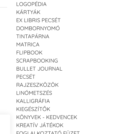
LOGOPÉDIA
KÁRTYÁK
EX LIBRIS PECSÉT
DOMBORNYOMÓ
TINTAPÁRNA
MATRICA
FLIPBOOK
SCRAPBOOKING
BULLET JOURNAL
PECSÉT
RAJZESZKÖZÖK
LINÓMETSZÉS
KALLIGRÁFIA
KIEGÉSZÍTŐK
KÖNYVEK - KEDVENCEK
KREATÍV JÁTÉKOK
FOGLALKOZTATÓ FÜZET