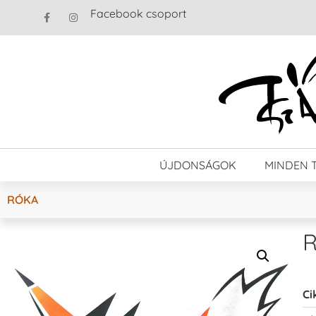
Facebook csoport
ÚJDONSÁGOK
MINDEN 
RÓKA
R
Ci