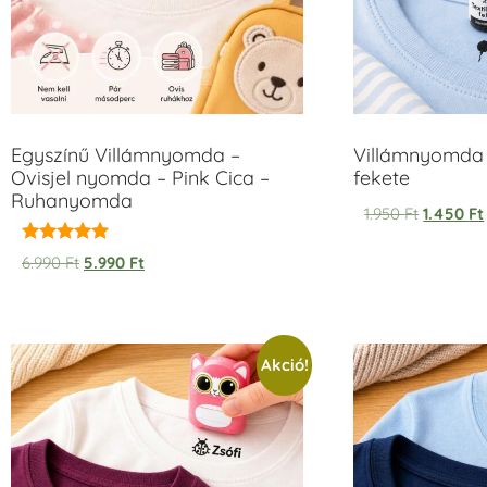
Egyszínű Villámnyomda –
Villámnyomda 
Ovisjel nyomda – Pink Cica –
fekete
Ruhanyomda
1.950
Ft
1.450
Ft
Értékelés:
6.990
Ft
5.990
Ft
5.00
/ 5
Akció!