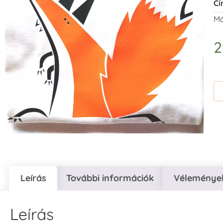
Cí
Má
2
Leírás
További információk
Vélemények
Leírás