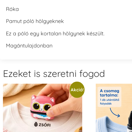
Róka
Pamut póló hölgyeknek
Ez a póló egy kortalan hölgynek készült.
Magántulajdonban
Ezeket is szeretni fogod
Akció!