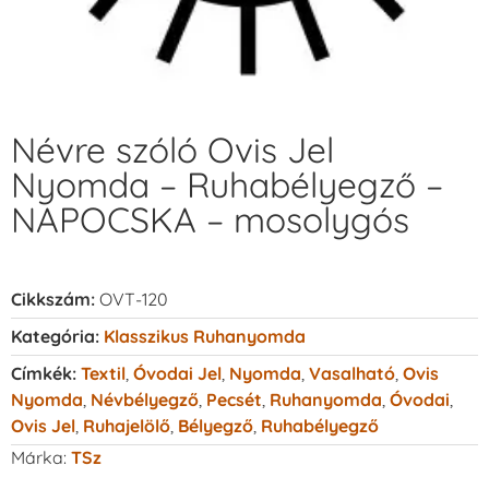
Névre szóló Ovis Jel
Nyomda – Ruhabélyegző –
NAPOCSKA – mosolygós
Cikkszám:
OVT-120
Kategória:
Klasszikus Ruhanyomda
Címkék:
Textil
,
Óvodai Jel
,
Nyomda
,
Vasalható
,
Ovis
Nyomda
,
Névbélyegző
,
Pecsét
,
Ruhanyomda
,
Óvodai
,
Ovis Jel
,
Ruhajelölő
,
Bélyegző
,
Ruhabélyegző
Márka:
TSz