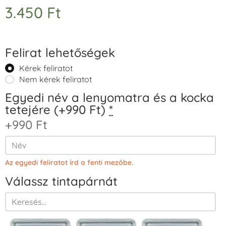
3.450
Ft
Felirat lehetőségek
Kérek feliratot
Nem kérek feliratot
Egyedi név a lenyomatra és a kocka
tetejére (+990 Ft)
*
+990 Ft
Az egyedi feliratot írd a fenti mezőbe.
Válassz tintapárnát