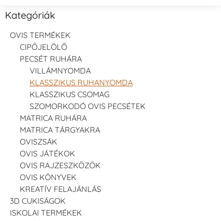
Kategóriák
OVIS TERMÉKEK
CIPŐJELÖLŐ
PECSÉT RUHÁRA
VILLÁMNYOMDA
KLASSZIKUS RUHANYOMDA
KLASSZIKUS CSOMAG
SZOMORKODÓ OVIS PECSÉTEK
MATRICA RUHÁRA
MATRICA TÁRGYAKRA
OVISZSÁK
OVIS JÁTÉKOK
OVIS RAJZESZKÖZÖK
OVIS KÖNYVEK
KREATÍV FELAJÁNLÁS
3D CUKISÁGOK
ISKOLAI TERMÉKEK