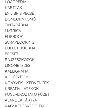
LOGOPÉDIA
KÁRTYÁK
EX LIBRIS PECSÉT
DOMBORNYOMÓ
TINTAPÁRNA
MATRICA
FLIPBOOK
SCRAPBOOKING
BULLET JOURNAL
PECSÉT
RAJZESZKÖZÖK
LINÓMETSZÉS
KALLIGRÁFIA
KIEGÉSZÍTŐK
KÖNYVEK - KEDVENCEK
KREATÍV JÁTÉKOK
FOGLALKOZTATÓ FÜZET
AJÁNDÉKKÁRTYA
NAGYKERESKEDELEM