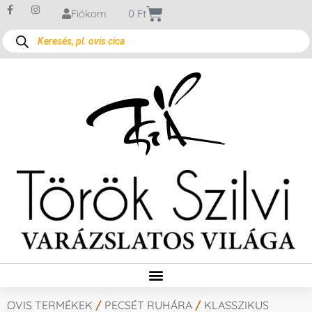
Fiókom
0
Ft
OVIS TERMÉKEK
/
PECSÉT RUHÁRA
/
KLASSZIKUS