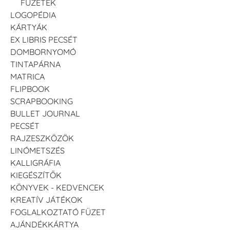
FÜZETEK
LOGOPÉDIA
KÁRTYÁK
EX LIBRIS PECSÉT
DOMBORNYOMÓ
TINTAPÁRNA
MATRICA
FLIPBOOK
SCRAPBOOKING
BULLET JOURNAL
PECSÉT
RAJZESZKÖZÖK
LINÓMETSZÉS
KALLIGRÁFIA
KIEGÉSZÍTŐK
KÖNYVEK - KEDVENCEK
KREATÍV JÁTÉKOK
FOGLALKOZTATÓ FÜZET
AJÁNDÉKKÁRTYA