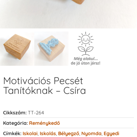
Motivációs Pecsét
Tanítóknak – Csíra
Cikkszám:
TT-264
Kategória:
Reménykedő
Címkék:
Iskolai
,
Iskolás
,
Bélyegző
,
Nyomda
,
Egyedi