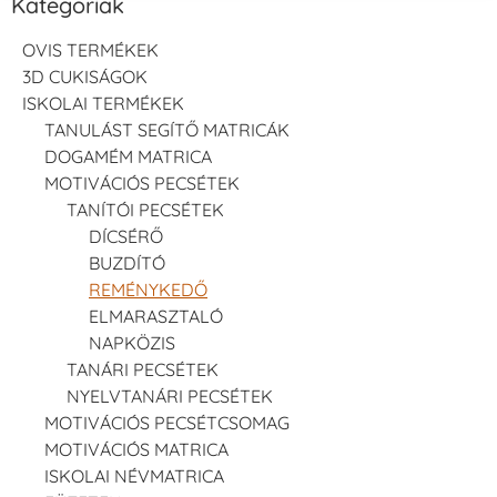
Kategóriák
OVIS TERMÉKEK
3D CUKISÁGOK
ISKOLAI TERMÉKEK
TANULÁST SEGÍTŐ MATRICÁK
DOGAMÉM MATRICA
MOTIVÁCIÓS PECSÉTEK
TANÍTÓI PECSÉTEK
DÍCSÉRŐ
BUZDÍTÓ
REMÉNYKEDŐ
ELMARASZTALÓ
NAPKÖZIS
TANÁRI PECSÉTEK
NYELVTANÁRI PECSÉTEK
MOTIVÁCIÓS PECSÉTCSOMAG
MOTIVÁCIÓS MATRICA
ISKOLAI NÉVMATRICA