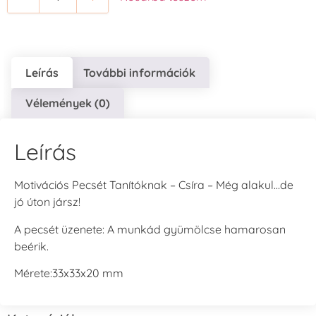
Leírás
További információk
Vélemények (0)
Leírás
Motivációs Pecsét Tanítóknak – Csíra – Még alakul…de
jó úton jársz!
A pecsét üzenete: A munkád gyümölcse hamarosan
beérik.
Mérete:33x33x20 mm