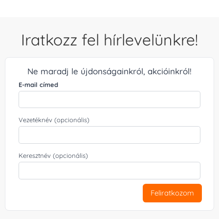
Iratkozz fel hírlevelünkre!
Ne maradj le újdonságainkról, akcióinkról!
E-mail címed
Vezetéknév (opcionális)
Keresztnév (opcionális)
Feliratkozom