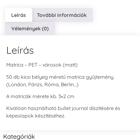
Leírás
További információk
Vélemények (0)
Leírás
Matrica – PET – városok (matt)
50 db kicsi bélyeg méretű matrica gyűjtemény.
(London, Párizs, Róma, Berlin…)
A matricák mérete kb. 3×2 cm
Kiválóan használható bullet journal díszítésére és
képeslapok készítéséhez.
Kategóriák