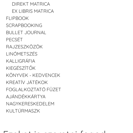
DIREKT MATRICA
EX LIBRIS MATRICA
FLIPBOOK
SCRAPBOOKING
BULLET JOURNAL
PECSÉT
RAJZESZKÖZÖK
LINÓMETSZÉS
KALLIGRÁFIA
KIEGÉSZÍTŐK
KÖNYVEK - KEDVENCEK
KREATÍV JÁTÉKOK
FOGLALKOZTATÓ FÜZET
AJÁNDÉKKÁRTYA
NAGYKERESKEDELEM
KULTÚRMASZK