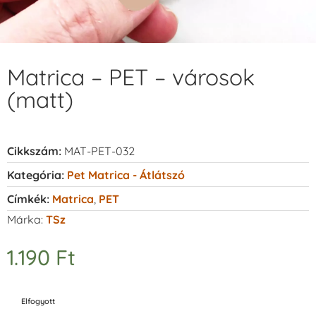
Matrica – PET – városok
(matt)
Cikkszám:
MAT-PET-032
Kategória:
Pet Matrica - Átlátszó
Címkék:
Matrica
,
PET
Márka:
TSz
1.190
Ft
Elfogyott