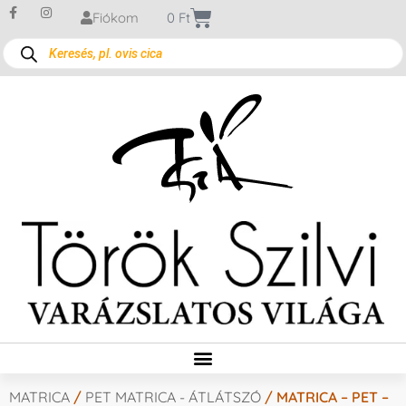
Fiókom
0
Ft
MATRICA
/
PET MATRICA - ÁTLÁTSZÓ
/ MATRICA – PET –