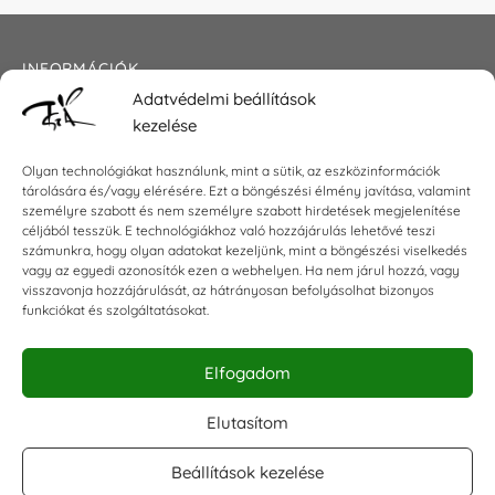
INFORMÁCIÓK
Adatvédelmi beállítások
Általános szerződési feltételek
kezelése
Adatkezelési tájékoztató
Impresszum
Olyan technológiákat használunk, mint a sütik, az eszközinformációk
tárolására és/vagy elérésére. Ezt a böngészési élmény javítása, valamint
személyre szabott és nem személyre szabott hirdetések megjelenítése
céljából tesszük. E technológiákhoz való hozzájárulás lehetővé teszi
KAPCSOLAT
számunkra, hogy olyan adatokat kezeljünk, mint a böngészési viselkedés
vagy az egyedi azonosítók ezen a webhelyen. Ha nem járul hozzá, vagy
visszavonja hozzájárulását, az hátrányosan befolyásolhat bizonyos
E-mail:
shop@torokszilvi.com
funkciókat és szolgáltatásokat.
Telefon: +36 30 6767872
Elfogadom
KÖZÖSSÉGI
Elutasítom
Beállítások kezelése
Facebook csoport