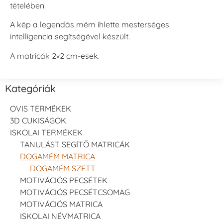
tételében.
A kép a legendás mém ihlette mesterséges
intelligencia segítségével készült.
A matricák 2×2 cm-esek.
Kategóriák
OVIS TERMÉKEK
3D CUKISÁGOK
ISKOLAI TERMÉKEK
TANULÁST SEGÍTŐ MATRICÁK
DOGAMÉM MATRICA
DOGAMÉM SZETT
MOTIVÁCIÓS PECSÉTEK
MOTIVÁCIÓS PECSÉTCSOMAG
MOTIVÁCIÓS MATRICA
ISKOLAI NÉVMATRICA