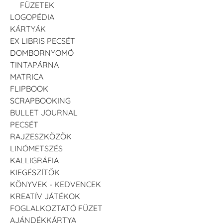
FÜZETEK
LOGOPÉDIA
KÁRTYÁK
EX LIBRIS PECSÉT
DOMBORNYOMÓ
TINTAPÁRNA
MATRICA
FLIPBOOK
SCRAPBOOKING
BULLET JOURNAL
PECSÉT
RAJZESZKÖZÖK
LINÓMETSZÉS
KALLIGRÁFIA
KIEGÉSZÍTŐK
KÖNYVEK - KEDVENCEK
KREATÍV JÁTÉKOK
FOGLALKOZTATÓ FÜZET
AJÁNDÉKKÁRTYA