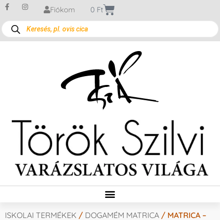
Fiókom
0
Ft
ISKOLAI TERMÉKEK
/
DOGAMÉM MATRICA
/ MATRICA –