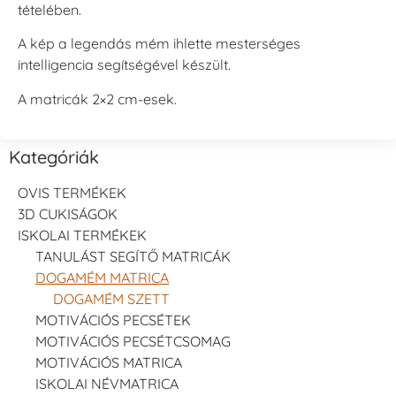
tételében.
A kép a legendás mém ihlette mesterséges
intelligencia segítségével készült.
A matricák 2×2 cm-esek.
Kategóriák
OVIS TERMÉKEK
3D CUKISÁGOK
ISKOLAI TERMÉKEK
TANULÁST SEGÍTŐ MATRICÁK
DOGAMÉM MATRICA
DOGAMÉM SZETT
MOTIVÁCIÓS PECSÉTEK
MOTIVÁCIÓS PECSÉTCSOMAG
MOTIVÁCIÓS MATRICA
ISKOLAI NÉVMATRICA