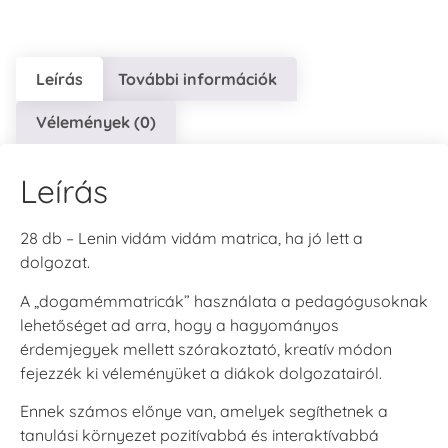
Leírás
További információk
Vélemények (0)
Leírás
28 db – Lenin vidám vidám matrica, ha jó lett a
dolgozat.
A „dogamémmatricák” használata a pedagógusoknak
lehetőséget ad arra, hogy a hagyományos
érdemjegyek mellett szórakoztató, kreatív módon
fejezzék ki véleményüket a diákok dolgozatairól.
Ennek számos előnye van, amelyek segíthetnek a
tanulási környezet pozitívabbá és interaktívabbá