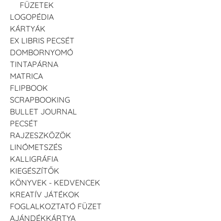
FÜZETEK
LOGOPÉDIA
KÁRTYÁK
EX LIBRIS PECSÉT
DOMBORNYOMÓ
TINTAPÁRNA
MATRICA
FLIPBOOK
SCRAPBOOKING
BULLET JOURNAL
PECSÉT
RAJZESZKÖZÖK
LINÓMETSZÉS
KALLIGRÁFIA
KIEGÉSZÍTŐK
KÖNYVEK - KEDVENCEK
KREATÍV JÁTÉKOK
FOGLALKOZTATÓ FÜZET
AJÁNDÉKKÁRTYA