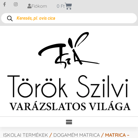
Fiókom
0
Ft
ISKOLAI TERMÉKEK
/
DOGAMÉM MATRICA
/ MATRICA –