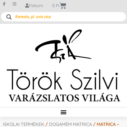
Fiókom
0
Ft
ISKOLAI TERMÉKEK
/
DOGAMÉM MATRICA
/ MATRICA –