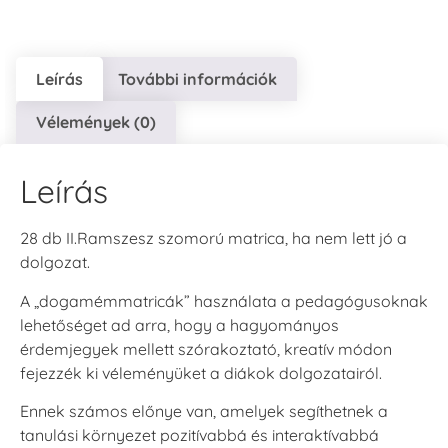
Leírás
További információk
Vélemények (0)
Leírás
28 db II.Ramszesz szomorú matrica, ha nem lett jó a
dolgozat.
A „dogamémmatricák” használata a pedagógusoknak
lehetőséget ad arra, hogy a hagyományos
érdemjegyek mellett szórakoztató, kreatív módon
fejezzék ki véleményüket a diákok dolgozatairól.
Ennek számos előnye van, amelyek segíthetnek a
tanulási környezet pozitívabbá és interaktívabbá