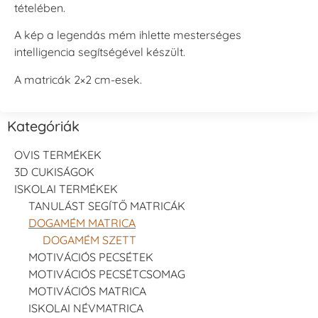
tételében.
A kép a legendás mém ihlette mesterséges
intelligencia segítségével készült.
A matricák 2×2 cm-esek.
Kategóriák
OVIS TERMÉKEK
3D CUKISÁGOK
ISKOLAI TERMÉKEK
TANULÁST SEGÍTŐ MATRICÁK
DOGAMÉM MATRICA
DOGAMÉM SZETT
MOTIVÁCIÓS PECSÉTEK
MOTIVÁCIÓS PECSÉTCSOMAG
MOTIVÁCIÓS MATRICA
ISKOLAI NÉVMATRICA