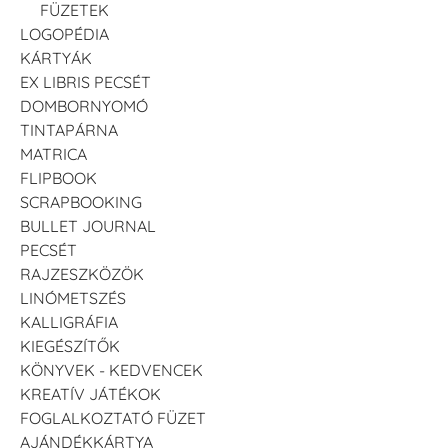
FÜZETEK
LOGOPÉDIA
KÁRTYÁK
EX LIBRIS PECSÉT
DOMBORNYOMÓ
TINTAPÁRNA
MATRICA
FLIPBOOK
SCRAPBOOKING
BULLET JOURNAL
PECSÉT
RAJZESZKÖZÖK
LINÓMETSZÉS
KALLIGRÁFIA
KIEGÉSZÍTŐK
KÖNYVEK - KEDVENCEK
KREATÍV JÁTÉKOK
FOGLALKOZTATÓ FÜZET
AJÁNDÉKKÁRTYA